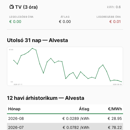
📺
TV (3 óra)
0.6
€ 0.00
€ 0.00
€ 0.01
Utolsó 31 nap
—
Alvesta
€
148
€
4
2026-07-11
2026-08-09
12 havi árhistorikum
—
Alvesta
Hónap
Átlag
€/MWh
2026-08
€ 0.0289
/kWh
€ 28.95
2026-07
€ 0.0782
/kWh
€ 78.22