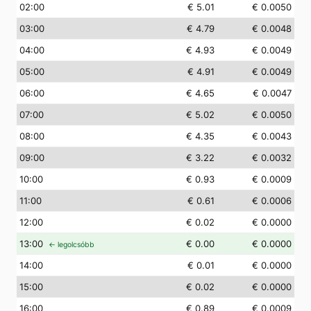
02
:00
€ 5.01
€ 0.0050
03
:00
€ 4.79
€ 0.0048
04
:00
€ 4.93
€ 0.0049
05
:00
€ 4.91
€ 0.0049
06
:00
€ 4.65
€ 0.0047
07
:00
€ 5.02
€ 0.0050
08
:00
€ 4.35
€ 0.0043
09
:00
€ 3.22
€ 0.0032
10
:00
€ 0.93
€ 0.0009
11
:00
€ 0.61
€ 0.0006
12
:00
€ 0.02
€ 0.0000
13
:00
€ 0.00
€ 0.0000
← legolcsóbb
14
:00
€ 0.01
€ 0.0000
15
:00
€ 0.02
€ 0.0000
16
:00
€ 0.89
€ 0.0009