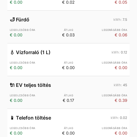
€ 0.00
€ 0.02
€ 0.05
🛁
Fürdő
7.5
€ 0.00
€ 0.03
€ 0.06
💧
Vízforraló (1 L)
0.12
€ 0.00
€ 0.00
€ 0.00
🔌
EV teljes töltés
45
€ 0.00
€ 0.17
€ 0.39
📱
Telefon töltése
0.02
€ 0.00
€ 0.00
€ 0.00