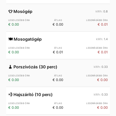
👕
Mosógép
0.8
€ 0.00
€ 0.00
€ 0.01
🍽️
Mosogatógép
1.4
€ 0.00
€ 0.01
€ 0.01
🧹
Porszívózás (30 perc)
0.33
€ 0.00
€ 0.00
€ 0.00
💨
Hajszárító (10 perc)
0.33
€ 0.00
€ 0.00
€ 0.00