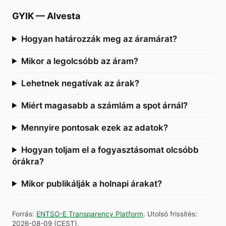
GYIK
—
Alvesta
Hogyan határozzák meg az áramárat?
Mikor a legolcsóbb az áram?
Lehetnek negatívak az árak?
Miért magasabb a számlám a spot árnál?
Mennyire pontosak ezek az adatok?
Hogyan toljam el a fogyasztásomat olcsóbb
órákra?
Mikor publikálják a holnapi árakat?
Forrás
:
ENTSO-E Transparency Platform
.
Utolsó frissítés
:
2026-08-09
(
CEST
).