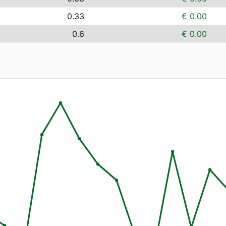
0.33
€ 0.00
0.6
€ 0.00