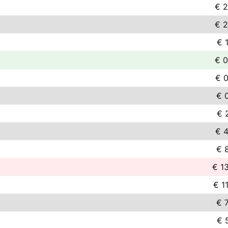
€ 2
€ 2
€ 
€ 0
€ 0
€ 
€ 
€ 4
€ 
€ 1
€ 1
€ 
€ 