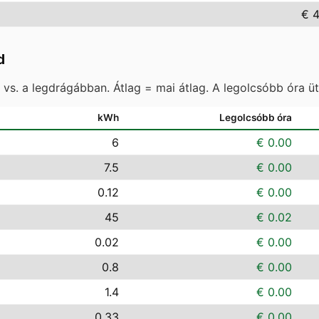
€ 4
d
vs. a legdrágábban. Átlag = mai átlag. A legolcsóbb óra ü
kWh
Legolcsóbb óra
6
€ 0.00
7.5
€ 0.00
0.12
€ 0.00
45
€ 0.02
0.02
€ 0.00
0.8
€ 0.00
1.4
€ 0.00
0.33
€ 0.00