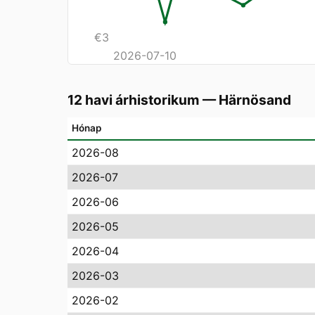
€
3
2026-07-10
12 havi árhistorikum
—
Härnösand
Hónap
2026-08
2026-07
2026-06
2026-05
2026-04
2026-03
2026-02