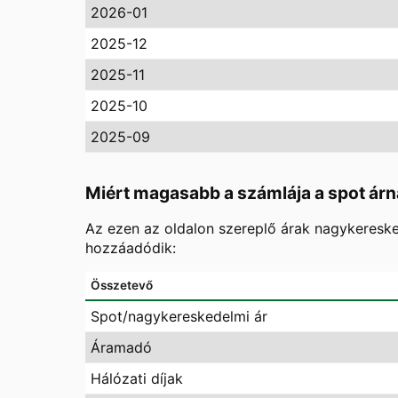
2026-01
2025-12
2025-11
2025-10
2025-09
Miért magasabb a számlája a spot árn
Az ezen az oldalon szereplő árak nagykereske
hozzáadódik:
Összetevő
Spot/nagykereskedelmi ár
Áramadó
Hálózati díjak