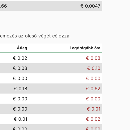
.66
€ 0.0047
temezés az olcsó végét célozza.
Átlag
Legdrágább óra
€ 0.02
€ 0.08
€ 0.03
€ 0.10
€ 0.00
€ 0.00
€ 0.18
€ 0.62
€ 0.00
€ 0.00
€ 0.00
€ 0.01
€ 0.01
€ 0.02
€ 0.00
€ 0.00