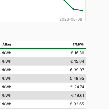
2026-08-08
Átlag
€/MWh
4
/kWh
€ 16.36
6
/kWh
€ 15.64
0
/kWh
€ 39.97
9
/kWh
€ 48.95
7
/kWh
€ 24.74
6
/kWh
€ 19.61
7
/kWh
€ 92.65