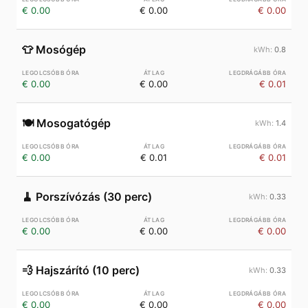
€ 0.00
€ 0.00
€ 0.00
👕
Mosógép
0.8
€ 0.00
€ 0.00
€ 0.01
🍽️
Mosogatógép
1.4
€ 0.00
€ 0.01
€ 0.01
🧹
Porszívózás (30 perc)
0.33
€ 0.00
€ 0.00
€ 0.00
💨
Hajszárító (10 perc)
0.33
€ 0.00
€ 0.00
€ 0.00