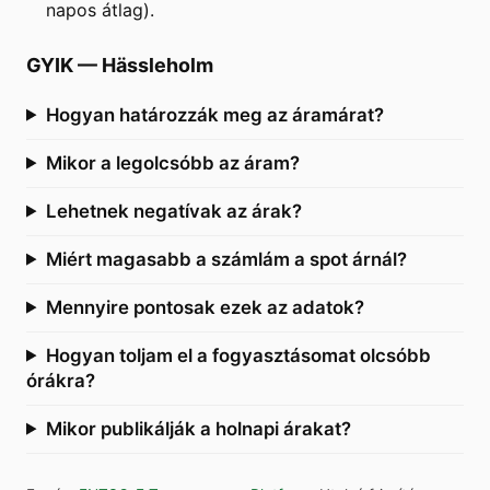
napos átlag).
GYIK
—
Hässleholm
Hogyan határozzák meg az áramárat?
Mikor a legolcsóbb az áram?
Lehetnek negatívak az árak?
Miért magasabb a számlám a spot árnál?
Mennyire pontosak ezek az adatok?
Hogyan toljam el a fogyasztásomat olcsóbb
órákra?
Mikor publikálják a holnapi árakat?