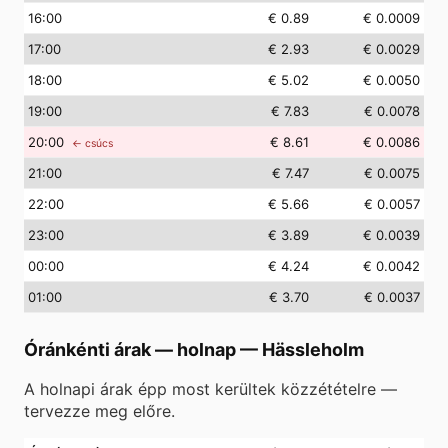
16
:00
€ 0.89
€ 0.0009
17
:00
€ 2.93
€ 0.0029
18
:00
€ 5.02
€ 0.0050
19
:00
€ 7.83
€ 0.0078
20
:00
€ 8.61
€ 0.0086
← csúcs
21
:00
€ 7.47
€ 0.0075
22
:00
€ 5.66
€ 0.0057
23
:00
€ 3.89
€ 0.0039
00
:00
€ 4.24
€ 0.0042
01
:00
€ 3.70
€ 0.0037
Óránkénti árak — holnap
—
Hässleholm
A holnapi árak épp most kerültek közzétételre —
tervezze meg előre.