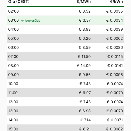
Óra (CEST)
€/MWh
€/kWh
02
:00
€ 3.52
€ 0.0035
03
:00
€ 3.37
€ 0.0034
← legolcsóbb
04
:00
€ 3.93
€ 0.0039
05
:00
€ 6.20
€ 0.0062
06
:00
€ 8.59
€ 0.0086
07
:00
€ 11.50
€ 0.0115
08
:00
€ 14.09
€ 0.0141
09
:00
€ 9.56
€ 0.0096
10
:00
€ 7.43
€ 0.0074
11
:00
€ 6.97
€ 0.0070
12
:00
€ 7.43
€ 0.0074
13
:00
€ 6.98
€ 0.0070
14
:00
€ 7.14
€ 0.0071
15
:00
€ 8.21
€ 0.0082