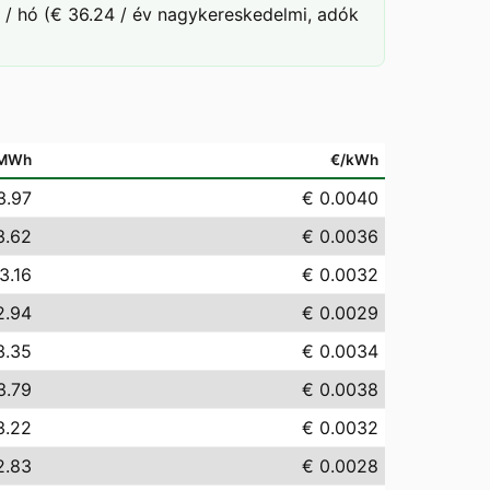
 / hó (€ 36.24 / év nagykereskedelmi, adók
/MWh
€/kWh
3.97
€ 0.0040
3.62
€ 0.0036
3.16
€ 0.0032
2.94
€ 0.0029
3.35
€ 0.0034
3.79
€ 0.0038
3.22
€ 0.0032
2.83
€ 0.0028