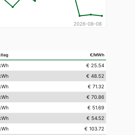
2026-08-08
tlag
€/MWh
kWh
€ 25.54
kWh
€ 48.52
kWh
€ 71.32
kWh
€ 70.86
kWh
€ 51.69
kWh
€ 54.52
kWh
€ 103.72