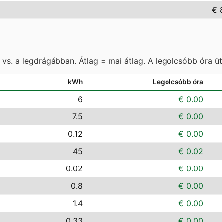
€ 
vs. a legdrágábban. Átlag = mai átlag. A legolcsóbb óra ü
kWh
Legolcsóbb óra
6
€ 0.00
7.5
€ 0.00
0.12
€ 0.00
45
€ 0.02
0.02
€ 0.00
0.8
€ 0.00
1.4
€ 0.00
0.33
€ 0.00