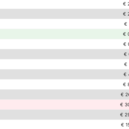
€ 
€ 
€ 
€ 
€ 
€ 
€ 
€ 
€ 
€ 2
€ 3
€ 2
€ 1