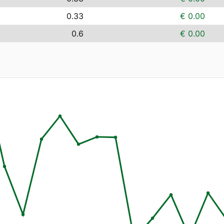
0.33
€ 0.00
0.6
€ 0.00