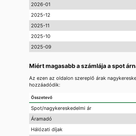
2026-01
2025-12
2025-11
2025-10
2025-09
Miért magasabb a számlája a spot árn
Az ezen az oldalon szereplő árak nagykereske
hozzáadódik:
Összetevő
Spot/nagykereskedelmi ár
Áramadó
Hálózati díjak