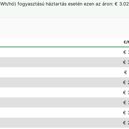
Wh/hó) fogyasztású háztartás esetén ezen az áron: € 3.02
€
€ 
€ 
€ 
€ 
€ 
€ 
€ 
€ 