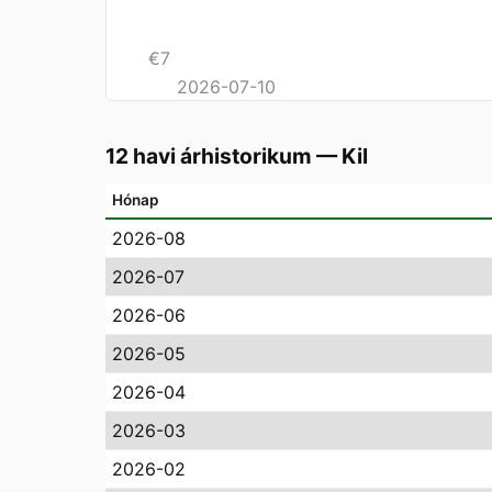
€
7
2026-07-10
12 havi árhistorikum
—
Kil
Hónap
2026-08
2026-07
2026-06
2026-05
2026-04
2026-03
2026-02