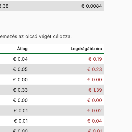
8.38
€ 0.0084
temezés az olcsó végét célozza.
Átlag
Legdrágább óra
€ 0.04
€ 0.19
€ 0.05
€ 0.23
€ 0.00
€ 0.00
€ 0.33
€ 1.39
€ 0.00
€ 0.00
€ 0.01
€ 0.02
€ 0.01
€ 0.04
€ 0.00
€ 0.01