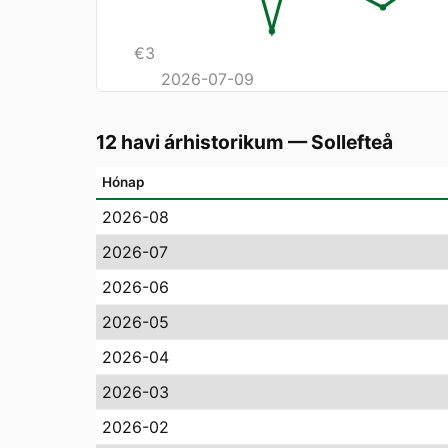
€
3
2026-07-09
12 havi árhistorikum
—
Sollefteå
Hónap
2026-08
2026-07
2026-06
2026-05
2026-04
2026-03
2026-02