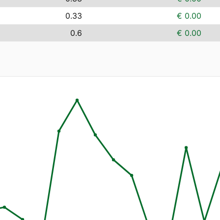
0.33
€ 0.00
0.6
€ 0.00