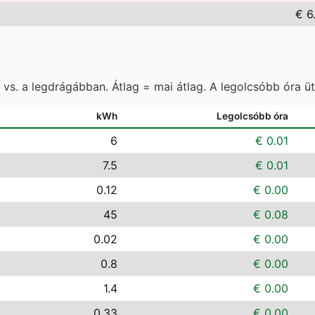
€ 6
vs. a legdrágábban. Átlag = mai átlag. A legolcsóbb óra ü
kWh
Legolcsóbb óra
6
€ 0.01
7.5
€ 0.01
0.12
€ 0.00
45
€ 0.08
0.02
€ 0.00
0.8
€ 0.00
1.4
€ 0.00
0.33
€ 0.00