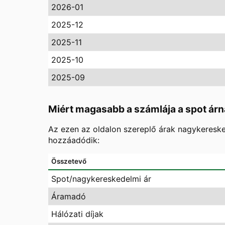
2026-01
2025-12
2025-11
2025-10
2025-09
Miért magasabb a számlája a spot árn
Az ezen az oldalon szereplő árak nagykereske
hozzáadódik:
Összetevő
Spot/nagykereskedelmi ár
Áramadó
Hálózati díjak