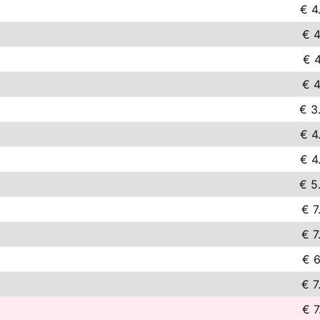
€ 4
€ 4
€ 4
€ 4
€ 3
€ 4
€ 4
€ 5
€ 7
€ 7
€ 6
€ 7
€ 7