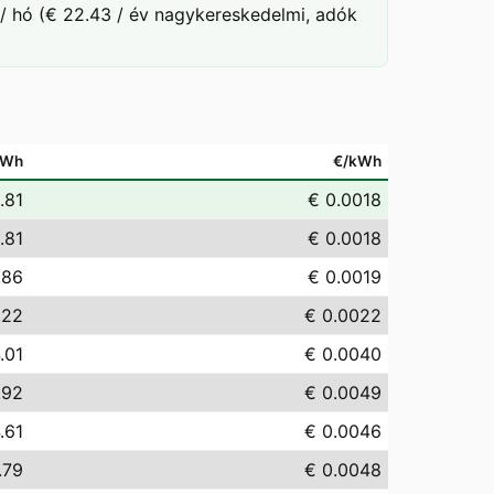
/ hó (€ 22.43 / év nagykereskedelmi, adók
MWh
€/kWh
.81
€ 0.0018
.81
€ 0.0018
.86
€ 0.0019
.22
€ 0.0022
.01
€ 0.0040
.92
€ 0.0049
.61
€ 0.0046
.79
€ 0.0048