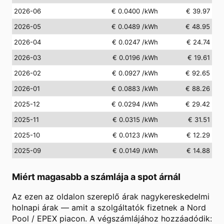
2026-06
€ 0.0400
/kWh
€ 39.97
2026-05
€ 0.0489
/kWh
€ 48.95
2026-04
€ 0.0247
/kWh
€ 24.74
2026-03
€ 0.0196
/kWh
€ 19.61
2026-02
€ 0.0927
/kWh
€ 92.65
2026-01
€ 0.0883
/kWh
€ 88.26
2025-12
€ 0.0294
/kWh
€ 29.42
2025-11
€ 0.0315
/kWh
€ 31.51
2025-10
€ 0.0123
/kWh
€ 12.29
2025-09
€ 0.0149
/kWh
€ 14.88
Miért magasabb a számlája a spot árnál
Az ezen az oldalon szereplő árak nagykereskedelmi
holnapi árak — amit a szolgáltatók fizetnek a Nord
Pool / EPEX piacon. A végszámlájához hozzáadódik: