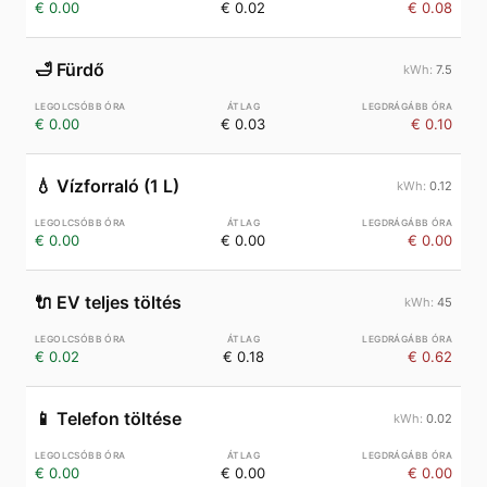
€ 0.00
€ 0.02
€ 0.08
🛁
Fürdő
7.5
€ 0.00
€ 0.03
€ 0.10
💧
Vízforraló (1 L)
0.12
€ 0.00
€ 0.00
€ 0.00
🔌
EV teljes töltés
45
€ 0.02
€ 0.18
€ 0.62
📱
Telefon töltése
0.02
€ 0.00
€ 0.00
€ 0.00