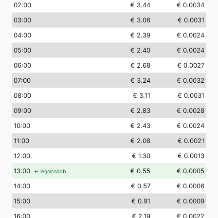
02
:00
€ 3.44
€ 0.0034
03
:00
€ 3.06
€ 0.0031
04
:00
€ 2.39
€ 0.0024
05
:00
€ 2.40
€ 0.0024
06
:00
€ 2.68
€ 0.0027
07
:00
€ 3.24
€ 0.0032
08
:00
€ 3.11
€ 0.0031
09
:00
€ 2.83
€ 0.0028
10
:00
€ 2.43
€ 0.0024
11
:00
€ 2.08
€ 0.0021
12
:00
€ 1.30
€ 0.0013
13
:00
€ 0.55
€ 0.0005
← legolcsóbb
14
:00
€ 0.57
€ 0.0006
15
:00
€ 0.91
€ 0.0009
16
:00
€ 2.19
€ 0.0022