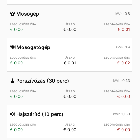
👕
Mosógép
0.8
€ 0.00
€ 0.00
€ 0.01
🍽️
Mosogatógép
1.4
€ 0.00
€ 0.01
€ 0.02
🧹
Porszívózás (30 perc)
0.33
€ 0.00
€ 0.00
€ 0.00
💨
Hajszárító (10 perc)
0.33
€ 0.00
€ 0.00
€ 0.00