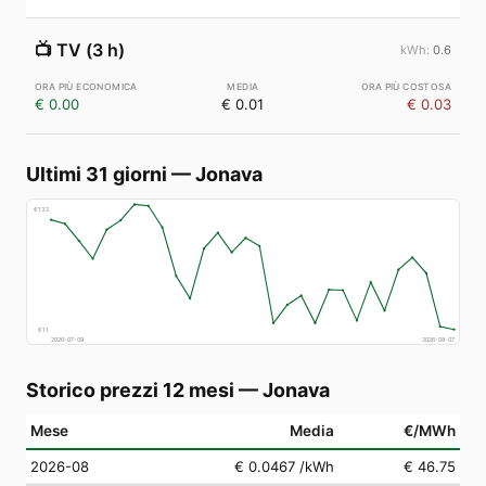
📺
TV (3 h)
0.6
€ 0.00
€ 0.01
€ 0.03
Ultimi 31 giorni
—
Jonava
€
132
€
11
2026-07-09
2026-08-07
Storico prezzi 12 mesi
—
Jonava
Mese
Media
€/MWh
2026-08
€ 0.0467
/kWh
€ 46.75