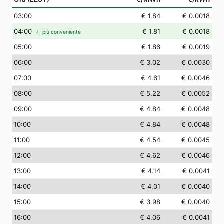
03
:00
€ 1.84
€ 0.0018
04
:00
€ 1.81
€ 0.0018
← più conveniente
05
:00
€ 1.86
€ 0.0019
06
:00
€ 3.02
€ 0.0030
07
:00
€ 4.61
€ 0.0046
08
:00
€ 5.22
€ 0.0052
09
:00
€ 4.84
€ 0.0048
10
:00
€ 4.84
€ 0.0048
11
:00
€ 4.54
€ 0.0045
12
:00
€ 4.62
€ 0.0046
13
:00
€ 4.14
€ 0.0041
14
:00
€ 4.01
€ 0.0040
15
:00
€ 3.98
€ 0.0040
16
:00
€ 4.06
€ 0.0041