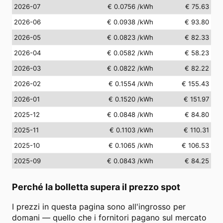
2026-07
€ 0.0756
/kWh
€ 75.63
2026-06
€ 0.0938
/kWh
€ 93.80
2026-05
€ 0.0823
/kWh
€ 82.33
2026-04
€ 0.0582
/kWh
€ 58.23
2026-03
€ 0.0822
/kWh
€ 82.22
2026-02
€ 0.1554
/kWh
€ 155.43
2026-01
€ 0.1520
/kWh
€ 151.97
2025-12
€ 0.0848
/kWh
€ 84.80
2025-11
€ 0.1103
/kWh
€ 110.31
2025-10
€ 0.1065
/kWh
€ 106.53
2025-09
€ 0.0843
/kWh
€ 84.25
Perché la bolletta supera il prezzo spot
I prezzi in questa pagina sono all'ingrosso per
domani — quello che i fornitori pagano sul mercato