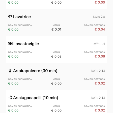
€ 0.00
€ 0.00
€ 0.00
👕
Lavatrice
0.8
€ 0.00
€ 0.01
€ 0.04
🍽️
Lavastoviglie
1.4
€ 0.00
€ 0.02
€ 0.06
🧹
Aspirapolvere (30 min)
0.33
€ 0.00
€ 0.00
€ 0.02
💨
Asciugacapelli (10 min)
0.33
€ 0.00
€ 0.00
€ 0.02