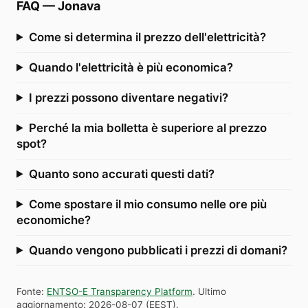
FAQ
—
Jonava
Come si determina il prezzo dell'elettricità?
Quando l'elettricità è più economica?
I prezzi possono diventare negativi?
Perché la mia bolletta è superiore al prezzo
spot?
Quanto sono accurati questi dati?
Come spostare il mio consumo nelle ore più
economiche?
Quando vengono pubblicati i prezzi di domani?
Fonte
:
ENTSO-E Transparency Platform
.
Ultimo
aggiornamento
:
2026-08-07
(
EEST
).