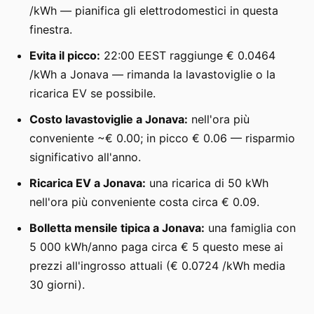
/kWh — pianifica gli elettrodomestici in questa
finestra.
Evita il picco:
22:00 EEST raggiunge € 0.0464
/kWh a Jonava — rimanda la lavastoviglie o la
ricarica EV se possibile.
Costo lavastoviglie a Jonava:
nell'ora più
conveniente ~€ 0.00; in picco € 0.06 — risparmio
significativo all'anno.
Ricarica EV a Jonava:
una ricarica di 50 kWh
nell'ora più conveniente costa circa € 0.09.
Bolletta mensile tipica a Jonava:
una famiglia con
5 000 kWh/anno paga circa € 5 questo mese ai
prezzi all'ingrosso attuali (€ 0.0724 /kWh media
30 giorni).