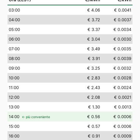
03
:00
€ 4.06
€ 0.0041
04
:00
€ 3.72
€ 0.0037
05
:00
€ 3.37
€ 0.0034
06
:00
€ 3.04
€ 0.0030
07
:00
€ 3.49
€ 0.0035
08
:00
€ 3.91
€ 0.0039
09
:00
€ 3.25
€ 0.0032
10
:00
€ 2.83
€ 0.0028
11
:00
€ 2.43
€ 0.0024
12
:00
€ 2.08
€ 0.0021
13
:00
€ 1.30
€ 0.0013
14
:00
€ 0.56
€ 0.0006
← più conveniente
15
:00
€ 0.57
€ 0.0006
16
:00
€ 0.91
€ 0.0009