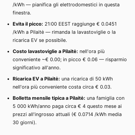
/kWh — pianifica gli elettrodomestici in questa
finestra.
Evita il picco:
21:00 EEST raggiunge € 0.0451
/kWh a Pilaitė — rimanda la lavastoviglie o la
ricarica EV se possibile.
Costo lavastoviglie a Pilaitė:
nell'ora più
conveniente ~€ 0.00; in picco € 0.06 — risparmio
significativo all'anno.
Ricarica EV a Pilaitė:
una ricarica di 50 kWh
nell'ora più conveniente costa circa € 0.03.
Bolletta mensile tipica a Pilaitė:
una famiglia con
5 000 kWh/anno paga circa € 4 questo mese ai
prezzi all'ingrosso attuali (€ 0.0714 /kWh media
30 giorni).