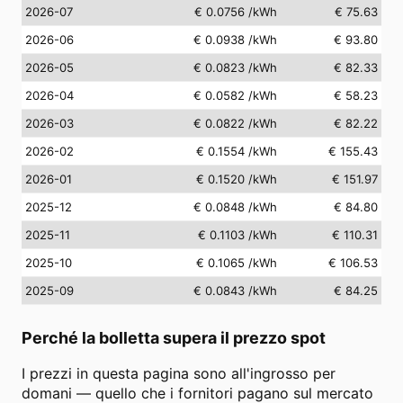
2026-07
€ 0.0756
/kWh
€ 75.63
2026-06
€ 0.0938
/kWh
€ 93.80
2026-05
€ 0.0823
/kWh
€ 82.33
2026-04
€ 0.0582
/kWh
€ 58.23
2026-03
€ 0.0822
/kWh
€ 82.22
2026-02
€ 0.1554
/kWh
€ 155.43
2026-01
€ 0.1520
/kWh
€ 151.97
2025-12
€ 0.0848
/kWh
€ 84.80
2025-11
€ 0.1103
/kWh
€ 110.31
2025-10
€ 0.1065
/kWh
€ 106.53
2025-09
€ 0.0843
/kWh
€ 84.25
Perché la bolletta supera il prezzo spot
I prezzi in questa pagina sono all'ingrosso per
domani — quello che i fornitori pagano sul mercato