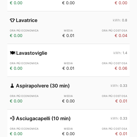
€ 0.00
€ 0.00
€ 0.00
👕
Lavatrice
0.8
€ 0.00
€ 0.01
€ 0.04
🍽️
Lavastoviglie
1.4
€ 0.00
€ 0.01
€ 0.06
🧹
Aspirapolvere (30 min)
0.33
€ 0.00
€ 0.00
€ 0.01
💨
Asciugacapelli (10 min)
0.33
€ 0.00
€ 0.00
€ 0.01