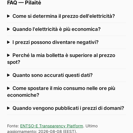
FAQ
—
Pilaitė
Come si determina il prezzo dell'elettricità?
Quando l'elettricità è più economica?
I prezzi possono diventare negativi?
Perché la mia bolletta è superiore al prezzo
spot?
Quanto sono accurati questi dati?
Come spostare il mio consumo nelle ore più
economiche?
Quando vengono pubblicati i prezzi di domani?
Fonte
:
ENTSO-E Transparency Platform
.
Ultimo
aggiornamento
:
2026-08-08
(
EEST
).