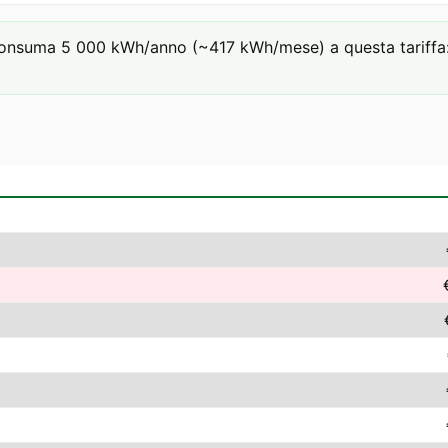
onsuma 5 000 kWh/anno (~417 kWh/mese) a questa tariffa: €