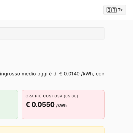
🇮🇹
IT
▾
ll'ingrosso medio oggi è di € 0.0140 /kWh, con
ORA PIÙ COSTOSA (05:00)
€ 0.0550
/kWh