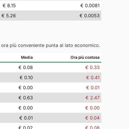
€ 8.15
€ 0.0081
€ 5.26
€ 0.0053
e ora più conveniente punta al lato economico.
Media
Ora più costosa
€ 0.08
€ 0.33
€ 0.10
€ 0.41
€ 0.00
€ 0.01
€ 0.63
€ 2.47
€ 0.00
€ 0.00
€ 0.01
€ 0.04
€ 0.02
€ 0.08