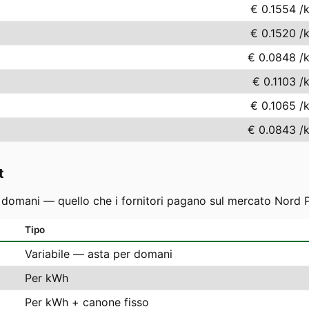
€ 0.1554
/
€ 0.1520
/
€ 0.0848
/
€ 0.1103
/
€ 0.1065
/
€ 0.0843
/
t
r domani — quello che i fornitori pagano sul mercato Nord P
Tipo
Variabile — asta per domani
Per kWh
Per kWh + canone fisso