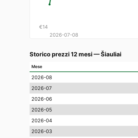
€
14
2026-07-08
Storico prezzi 12 mesi
—
Šiauliai
Mese
2026-08
2026-07
2026-06
2026-05
2026-04
2026-03