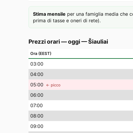
Stima mensile
per una famiglia media che c
prima di tasse e oneri di rete).
Prezzi orari — oggi
—
Šiauliai
Ora (EEST)
03
:00
04
:00
05
:00
← picco
06
:00
07
:00
08
:00
09
:00