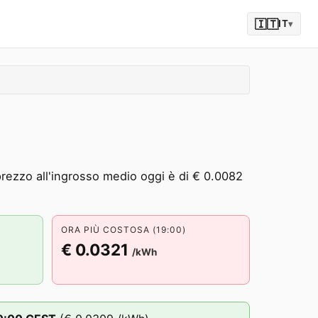
🇮🇹
IT
▾
 prezzo all'ingrosso medio oggi è di € 0.0082
ORA PIÙ COSTOSA (19:00)
€ 0.0321
/kWh