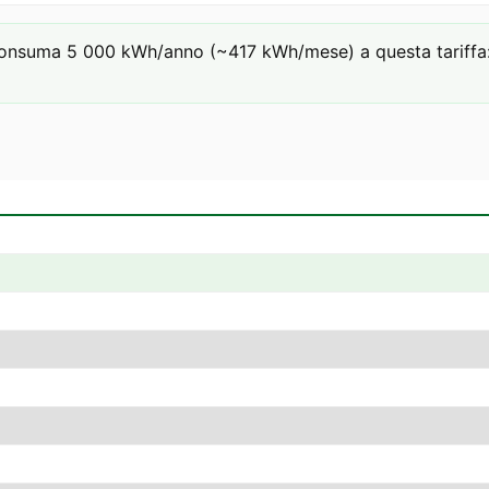
onsuma 5 000 kWh/anno (~417 kWh/mese) a questa tariffa: €