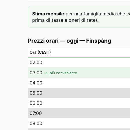
Stima mensile
per una famiglia media che c
prima di tasse e oneri di rete).
Prezzi orari — oggi
—
Finspång
Ora (CEST)
02
:00
03
:00
← più conveniente
04
:00
05
:00
06
:00
07
:00
08
:00