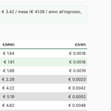
 3.42 / mese (€ 41.08 / anno all'ingrosso,
€/MWh
€/kWh
€ 1.84
€ 0.0018
€ 1.81
€ 0.0018
€ 1.86
€ 0.0019
€ 2.28
€ 0.0023
€ 4.22
€ 0.0042
€ 5.19
€ 0.0052
€ 4.82
€ 0.0048