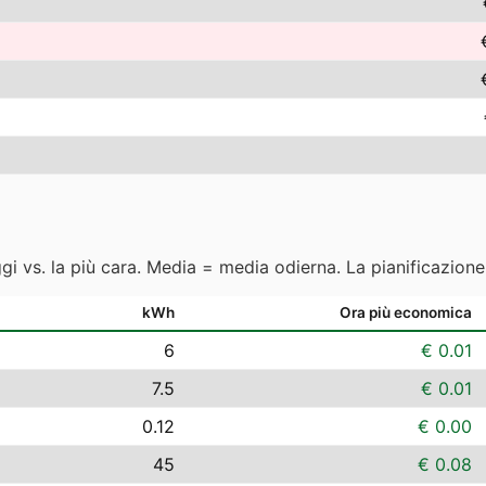
ggi vs. la più cara. Media = media odierna. La pianificazion
kWh
Ora più economica
6
€ 0.01
7.5
€ 0.01
0.12
€ 0.00
45
€ 0.08