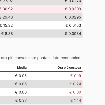
€ 26.97
€ 0.0270
€ 30.92
€ 0.0309
€ 29.48
€ 0.0295
€ 15.32
€ 0.0153
€ 8.38
€ 0.0084
e ora più conveniente punta al lato economico.
Media
Ora più costosa
€ 0.05
€ 0.19
€ 0.06
€ 0.24
€ 0.00
€ 0.00
€ 0.37
€ 1.44