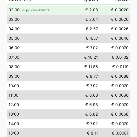
02
:00
€ 2.03
€ 0.0020
← più conveniente
03
:00
€ 2.04
€ 0.0020
04
:00
€ 2.57
€ 0.0026
05
:00
€ 4.57
€ 0.0046
06
:00
€ 7.02
€ 0.0070
07
:00
€ 10.21
€ 0.0102
08
:00
€ 11.86
€ 0.0119
09
:00
€ 8.77
€ 0.0088
10
:00
€ 7.02
€ 0.0070
11
:00
€ 6.63
€ 0.0066
12
:00
€ 6.98
€ 0.0070
13
:00
€ 6.82
€ 0.0068
14
:00
€ 7.02
€ 0.0070
15
:00
€ 8.11
€ 0.0081