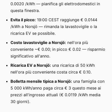
0.0020 /kWh — pianifica gli elettrodomestici in
questa finestra.
Evita il picco:
19:00 CEST raggiunge € 0.0144
/kWh a Norsjö — rimanda la lavastoviglie o la
ricarica EV se possibile.
Costo lavastoviglie a Norsjö:
nell'ora più
conveniente ~€ 0.00; in picco € 0.02 — risparmio
significativo all'anno.
Ricarica EV a Norsjö:
una ricarica di 50 kWh
nell'ora più conveniente costa circa € 0.10.
Bolletta mensile tipica a Norsjö:
una famiglia con
5 000 kWh/anno paga circa € 3 questo mese ai
prezzi all'ingrosso attuali (€ 0.0119 /kWh media
30 giorni).