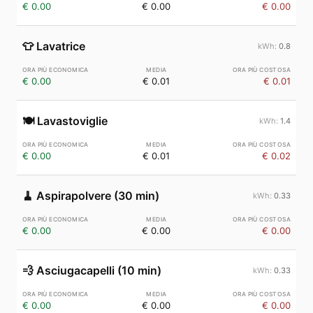
€ 0.00
€ 0.00
€ 0.00
👕
Lavatrice
0.8
€ 0.00
€ 0.01
€ 0.01
🍽️
Lavastoviglie
1.4
€ 0.00
€ 0.01
€ 0.02
🧹
Aspirapolvere (30 min)
0.33
€ 0.00
€ 0.00
€ 0.00
💨
Asciugacapelli (10 min)
0.33
€ 0.00
€ 0.00
€ 0.00