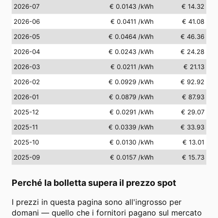
2026-07
€ 0.0143
/kWh
€ 14.32
2026-06
€ 0.0411
/kWh
€ 41.08
2026-05
€ 0.0464
/kWh
€ 46.36
2026-04
€ 0.0243
/kWh
€ 24.28
2026-03
€ 0.0211
/kWh
€ 21.13
2026-02
€ 0.0929
/kWh
€ 92.92
2026-01
€ 0.0879
/kWh
€ 87.93
2025-12
€ 0.0291
/kWh
€ 29.07
2025-11
€ 0.0339
/kWh
€ 33.93
2025-10
€ 0.0130
/kWh
€ 13.01
2025-09
€ 0.0157
/kWh
€ 15.73
Perché la bolletta supera il prezzo spot
I prezzi in questa pagina sono all'ingrosso per
domani — quello che i fornitori pagano sul mercato