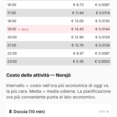
16
:00
€ 8.73
€ 0.0087
17
:00
€ 11.44
€ 0.0114
18
:00
€ 13.00
€ 0.0130
19
:00
€ 14.43
€ 0.0144
← picco
20
:00
€ 12.90
€ 0.0129
21
:00
€ 12.76
€ 0.0128
22
:00
€ 8.67
€ 0.0087
23
:00
€ 5.35
€ 0.0053
Costo delle attività
—
Norsjö
Intervallo = costo nell'ora più economica di oggi vs.
la più cara. Media = media odierna. La pianificazione
ora più conveniente punta al lato economico.
🚿
Doccia (10 min)
6