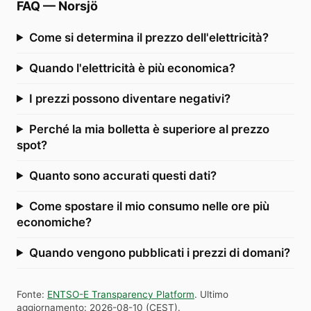
FAQ
—
Norsjö
Come si determina il prezzo dell'elettricità?
Quando l'elettricità è più economica?
I prezzi possono diventare negativi?
Perché la mia bolletta è superiore al prezzo
spot?
Quanto sono accurati questi dati?
Come spostare il mio consumo nelle ore più
economiche?
Quando vengono pubblicati i prezzi di domani?
Fonte
:
ENTSO-E Transparency Platform
.
Ultimo
aggiornamento
:
2026-08-10
(
CEST
).