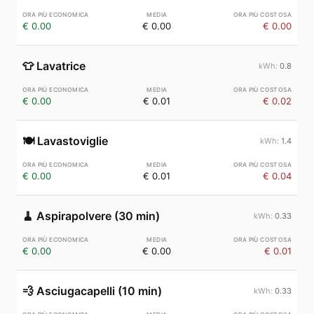
€ 0.00
€ 0.00
€ 0.00
👕
Lavatrice
0.8
€ 0.00
€ 0.01
€ 0.02
🍽️
Lavastoviglie
1.4
€ 0.00
€ 0.01
€ 0.04
🧹
Aspirapolvere (30 min)
0.33
€ 0.00
€ 0.00
€ 0.01
💨
Asciugacapelli (10 min)
0.33