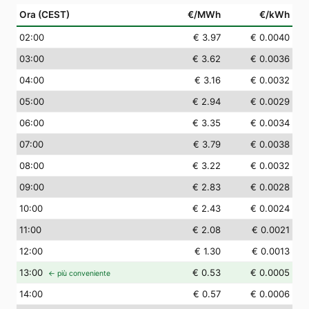
Ora (CEST)
€/MWh
€/kWh
02
:00
€ 3.97
€ 0.0040
03
:00
€ 3.62
€ 0.0036
04
:00
€ 3.16
€ 0.0032
05
:00
€ 2.94
€ 0.0029
06
:00
€ 3.35
€ 0.0034
07
:00
€ 3.79
€ 0.0038
08
:00
€ 3.22
€ 0.0032
09
:00
€ 2.83
€ 0.0028
10
:00
€ 2.43
€ 0.0024
11
:00
€ 2.08
€ 0.0021
12
:00
€ 1.30
€ 0.0013
13
:00
€ 0.53
€ 0.0005
← più conveniente
14
:00
€ 0.57
€ 0.0006