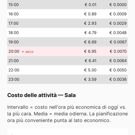
15
:00
€ 0.01
€ 0.0000
16
:00
€ 0.89
€ 0.0009
17
:00
€ 2.93
€ 0.0029
18
:00
€ 4.79
€ 0.0048
19
:00
€ 6.69
€ 0.0067
20
:00
€ 6.95
€ 0.0070
← picco
21
:00
€ 6.41
€ 0.0064
22
:00
€ 5.00
€ 0.0050
23
:00
€ 3.59
€ 0.0036
Costo delle attività
—
Sala
Intervallo = costo nell'ora più economica di oggi vs.
la più cara. Media = media odierna. La pianificazione
ora più conveniente punta al lato economico.