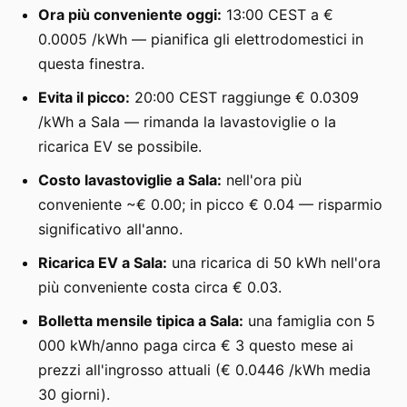
Ora più conveniente oggi:
13:00 CEST a €
0.0005 /kWh — pianifica gli elettrodomestici in
questa finestra.
Evita il picco:
20:00 CEST raggiunge € 0.0309
/kWh a Sala — rimanda la lavastoviglie o la
ricarica EV se possibile.
Costo lavastoviglie a Sala:
nell'ora più
conveniente ~€ 0.00; in picco € 0.04 — risparmio
significativo all'anno.
Ricarica EV a Sala:
una ricarica di 50 kWh nell'ora
più conveniente costa circa € 0.03.
Bolletta mensile tipica a Sala:
una famiglia con 5
000 kWh/anno paga circa € 3 questo mese ai
prezzi all'ingrosso attuali (€ 0.0446 /kWh media
30 giorni).