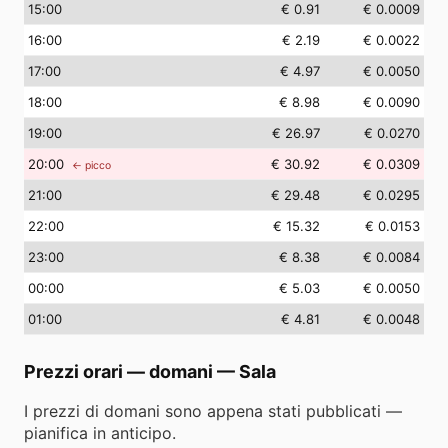
15
:00
€ 0.91
€ 0.0009
16
:00
€ 2.19
€ 0.0022
17
:00
€ 4.97
€ 0.0050
18
:00
€ 8.98
€ 0.0090
19
:00
€ 26.97
€ 0.0270
20
:00
€ 30.92
€ 0.0309
← picco
21
:00
€ 29.48
€ 0.0295
22
:00
€ 15.32
€ 0.0153
23
:00
€ 8.38
€ 0.0084
00
:00
€ 5.03
€ 0.0050
01
:00
€ 4.81
€ 0.0048
Prezzi orari — domani
—
Sala
I prezzi di domani sono appena stati pubblicati —
pianifica in anticipo.