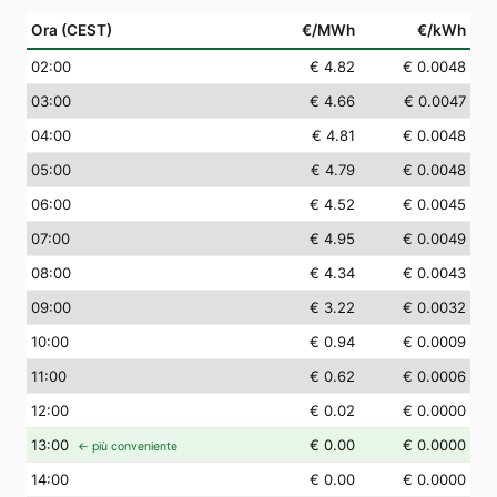
Ora (CEST)
€/MWh
€/kWh
02
:00
€ 4.82
€ 0.0048
03
:00
€ 4.66
€ 0.0047
04
:00
€ 4.81
€ 0.0048
05
:00
€ 4.79
€ 0.0048
06
:00
€ 4.52
€ 0.0045
07
:00
€ 4.95
€ 0.0049
08
:00
€ 4.34
€ 0.0043
09
:00
€ 3.22
€ 0.0032
10
:00
€ 0.94
€ 0.0009
11
:00
€ 0.62
€ 0.0006
12
:00
€ 0.02
€ 0.0000
13
:00
€ 0.00
€ 0.0000
← più conveniente
14
:00
€ 0.00
€ 0.0000