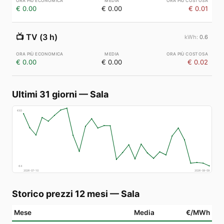
€ 0.00
€ 0.00
€ 0.01
📺
TV (3 h)
0.6
€ 0.00
€ 0.00
€ 0.02
Ultimi 31 giorni
—
Sala
€
83
€
4
2026-07-10
2026-08-09
Storico prezzi 12 mesi
—
Sala
Mese
Media
€/MWh