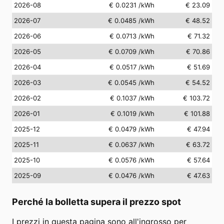
2026-08
€ 0.0231
/kWh
€ 23.09
2026-07
€ 0.0485
/kWh
€ 48.52
2026-06
€ 0.0713
/kWh
€ 71.32
2026-05
€ 0.0709
/kWh
€ 70.86
2026-04
€ 0.0517
/kWh
€ 51.69
2026-03
€ 0.0545
/kWh
€ 54.52
2026-02
€ 0.1037
/kWh
€ 103.72
2026-01
€ 0.1019
/kWh
€ 101.88
2025-12
€ 0.0479
/kWh
€ 47.94
2025-11
€ 0.0637
/kWh
€ 63.72
2025-10
€ 0.0576
/kWh
€ 57.64
2025-09
€ 0.0476
/kWh
€ 47.63
Perché la bolletta supera il prezzo spot
I prezzi in questa pagina sono all'ingrosso per