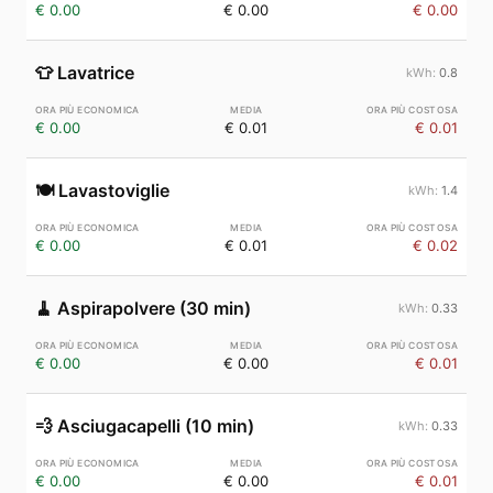
€ 0.00
€ 0.00
€ 0.00
👕
Lavatrice
0.8
€ 0.00
€ 0.01
€ 0.01
🍽️
Lavastoviglie
1.4
€ 0.00
€ 0.01
€ 0.02
🧹
Aspirapolvere (30 min)
0.33
€ 0.00
€ 0.00
€ 0.01
💨
Asciugacapelli (10 min)
0.33
€ 0.00
€ 0.00
€ 0.01