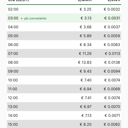
02
:00
€ 3.25
€ 0.0032
03
:00
€ 3.13
€ 0.0031
← più conveniente
04
:00
€ 3.68
€ 0.0037
05
:00
€ 5.89
€ 0.0059
06
:00
€ 8.34
€ 0.0083
07
:00
€ 11.29
€ 0.0113
08
:00
€ 13.83
€ 0.0138
09
:00
€ 9.43
€ 0.0094
10
:00
€ 7.40
€ 0.0074
11
:00
€ 6.94
€ 0.0069
12
:00
€ 7.41
€ 0.0074
13
:00
€ 6.97
€ 0.0070
14
:00
€ 7.13
€ 0.0071
15
:00
€ 8.20
€ 0.0082