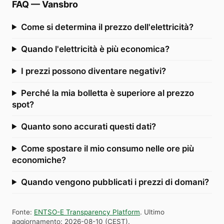
FAQ
—
Vansbro
Come si determina il prezzo dell'elettricità?
Quando l'elettricità è più economica?
I prezzi possono diventare negativi?
Perché la mia bolletta è superiore al prezzo
spot?
Quanto sono accurati questi dati?
Come spostare il mio consumo nelle ore più
economiche?
Quando vengono pubblicati i prezzi di domani?
Fonte
:
ENTSO-E Transparency Platform
.
Ultimo
aggiornamento
:
2026-08-10
(
CEST
).