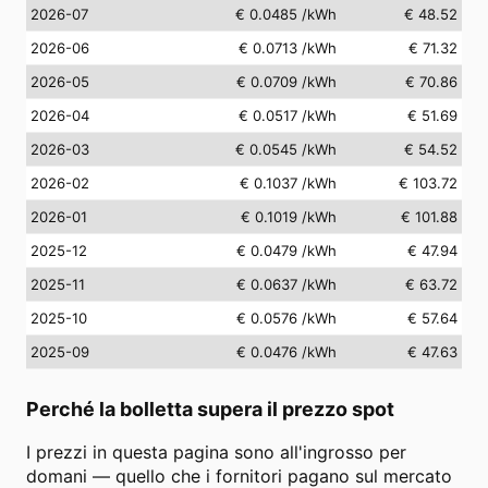
2026-07
€ 0.0485
/kWh
€ 48.52
2026-06
€ 0.0713
/kWh
€ 71.32
2026-05
€ 0.0709
/kWh
€ 70.86
2026-04
€ 0.0517
/kWh
€ 51.69
2026-03
€ 0.0545
/kWh
€ 54.52
2026-02
€ 0.1037
/kWh
€ 103.72
2026-01
€ 0.1019
/kWh
€ 101.88
2025-12
€ 0.0479
/kWh
€ 47.94
2025-11
€ 0.0637
/kWh
€ 63.72
2025-10
€ 0.0576
/kWh
€ 57.64
2025-09
€ 0.0476
/kWh
€ 47.63
Perché la bolletta supera il prezzo spot
I prezzi in questa pagina sono all'ingrosso per
domani — quello che i fornitori pagano sul mercato