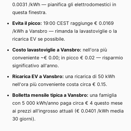
0.0031 /kWh — pianifica gli elettrodomestici in
questa finestra.
Evita il picco:
19:00 CEST raggiunge € 0.0169
/kWh a Vansbro — rimanda la lavastoviglie o la
ricarica EV se possibile.
Costo lavastoviglie a Vansbro:
nell'ora più
conveniente ~€ 0.00; in picco € 0.02 — risparmio
significativo all'anno.
Ricarica EV a Vansbro:
una ricarica di 50 kWh
nell'ora più conveniente costa circa € 0.15.
Bolletta mensile tipica a Vansbro:
una famiglia
con 5 000 kWh/anno paga circa € 4 questo mese
ai prezzi all'ingrosso attuali (€ 0.0401 /kWh media
30 giorni).