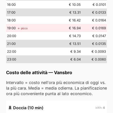
16
:00
€ 10.05
€ 0.0101
17
:00
€ 13.31
€ 0.0133
18
:00
€ 16.42
€ 0.0164
19
:00
€ 16.94
€ 0.0169
← picco
20
:00
€ 14.73
€ 0.0147
21
:00
€ 13.51
€ 0.0135
22
:00
€ 9.34
€ 0.0093
23
:00
€ 6.04
€ 0.0060
Costo delle attività
—
Vansbro
Intervallo = costo nell'ora più economica di oggi vs.
la più cara. Media = media odierna. La pianificazione
ora più conveniente punta al lato economico.
🚿
Doccia (10 min)
6