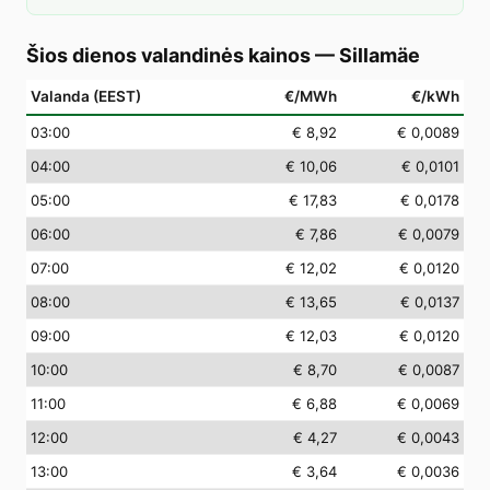
Šios dienos valandinės kainos
—
Sillamäe
Valanda (EEST)
€/MWh
€/kWh
03
:00
€ 8,92
€ 0,0089
04
:00
€ 10,06
€ 0,0101
05
:00
€ 17,83
€ 0,0178
06
:00
€ 7,86
€ 0,0079
07
:00
€ 12,02
€ 0,0120
08
:00
€ 13,65
€ 0,0137
09
:00
€ 12,03
€ 0,0120
10
:00
€ 8,70
€ 0,0087
11
:00
€ 6,88
€ 0,0069
12
:00
€ 4,27
€ 0,0043
13
:00
€ 3,64
€ 0,0036