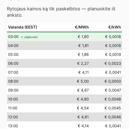
Rytojaus kainos ką tik paskelbtos — planuokite iš
anksto.
Valanda (EEST)
€/MWh
€/kWh
03
:00
€ 1,80
€ 0,0018
← pigiausias
04
:00
€ 1,81
€ 0,0018
05
:00
€ 1,86
€ 0,0019
06
:00
€ 2,27
€ 0,0023
07
:00
€ 4,11
€ 0,0041
08
:00
€ 5,00
€ 0,0050
09
:00
€ 4,67
€ 0,0047
10
:00
€ 4,80
€ 0,0048
11
:00
€ 4,54
€ 0,0045
12
:00
€ 4,61
€ 0,0046
13
:00
€ 4,14
€ 0,0041