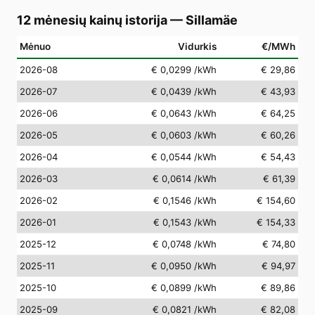
12 mėnesių kainų istorija
—
Sillamäe
Mėnuo
Vidurkis
€/MWh
2026-08
€ 0,0299
/kWh
€ 29,86
2026-07
€ 0,0439
/kWh
€ 43,93
2026-06
€ 0,0643
/kWh
€ 64,25
2026-05
€ 0,0603
/kWh
€ 60,26
2026-04
€ 0,0544
/kWh
€ 54,43
2026-03
€ 0,0614
/kWh
€ 61,39
2026-02
€ 0,1546
/kWh
€ 154,60
2026-01
€ 0,1543
/kWh
€ 154,33
2025-12
€ 0,0748
/kWh
€ 74,80
2025-11
€ 0,0950
/kWh
€ 94,97
2025-10
€ 0,0899
/kWh
€ 89,86
2025-09
€ 0,0821
/kWh
€ 82,08