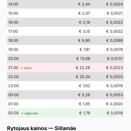
14
:00
€ 2,44
€ 0,0024
15
:00
€ 2,07
€ 0,0021
16
:00
€ 2,19
€ 0,0022
17
:00
€ 3,15
€ 0,0032
18
:00
€ 6,80
€ 0,0068
19
:00
€ 7,81
€ 0,0078
20
:00
€ 13,68
€ 0,0137
21
:00
€ 22,26
€ 0,0223
← pikas
22
:00
€ 20,34
€ 0,0203
23
:00
€ 7,62
€ 0,0076
00
:00
€ 5,26
€ 0,0053
01
:00
€ 1,95
€ 0,0020
02
:00
€ 1,79
€ 0,0018
← pigiausias
Rytojaus kainos
—
Sillamäe