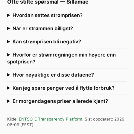
Ofte stilte spørsmål
—
Sillamäe
Hvordan settes strømprisen?
Når er strømmen billigst?
Kan strømprisen bli negativ?
Hvorfor er strømregningen min høyere enn
spotprisen?
Hvor nøyaktige er disse dataene?
Kan jeg spare penger ved å flytte forbruk?
Er morgendagens priser allerede kjent?
Kilde
:
ENTSO-E Transparency Platform
.
Sist oppdatert
:
2026-
08-09
(
EEST
).