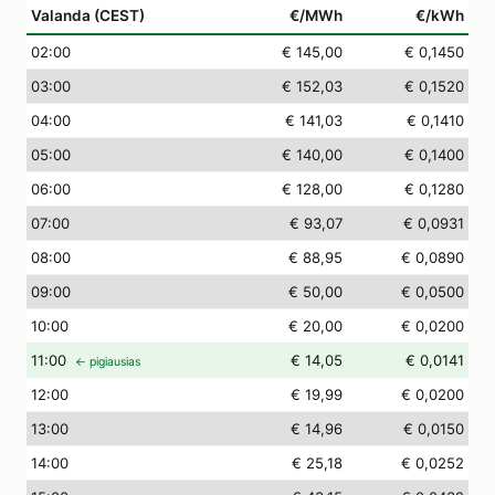
Valanda (CEST)
€/MWh
€/kWh
02
:00
€ 145,00
€ 0,1450
03
:00
€ 152,03
€ 0,1520
04
:00
€ 141,03
€ 0,1410
05
:00
€ 140,00
€ 0,1400
06
:00
€ 128,00
€ 0,1280
07
:00
€ 93,07
€ 0,0931
08
:00
€ 88,95
€ 0,0890
09
:00
€ 50,00
€ 0,0500
10
:00
€ 20,00
€ 0,0200
11
:00
€ 14,05
€ 0,0141
← pigiausias
12
:00
€ 19,99
€ 0,0200
13
:00
€ 14,96
€ 0,0150
14
:00
€ 25,18
€ 0,0252