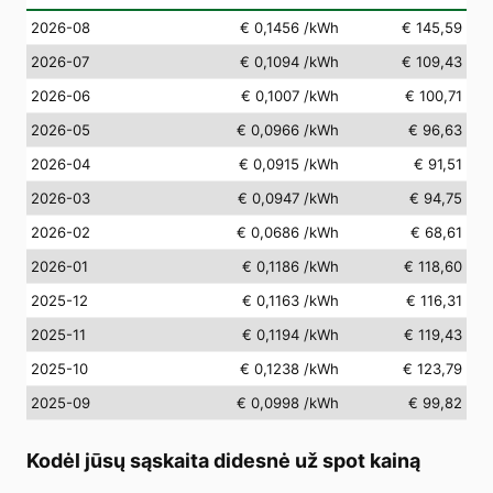
2026-08
€ 0,1456
/kWh
€ 145,59
2026-07
€ 0,1094
/kWh
€ 109,43
2026-06
€ 0,1007
/kWh
€ 100,71
2026-05
€ 0,0966
/kWh
€ 96,63
2026-04
€ 0,0915
/kWh
€ 91,51
2026-03
€ 0,0947
/kWh
€ 94,75
2026-02
€ 0,0686
/kWh
€ 68,61
2026-01
€ 0,1186
/kWh
€ 118,60
2025-12
€ 0,1163
/kWh
€ 116,31
2025-11
€ 0,1194
/kWh
€ 119,43
2025-10
€ 0,1238
/kWh
€ 123,79
2025-09
€ 0,0998
/kWh
€ 99,82
Kodėl jūsų sąskaita didesnė už spot kainą