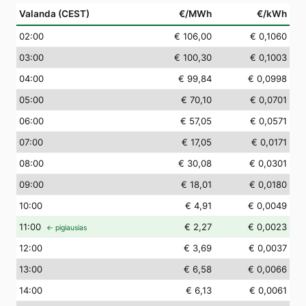
Valanda (CEST)
€/MWh
€/kWh
02
:00
€ 106,00
€ 0,1060
03
:00
€ 100,30
€ 0,1003
04
:00
€ 99,84
€ 0,0998
05
:00
€ 70,10
€ 0,0701
06
:00
€ 57,05
€ 0,0571
07
:00
€ 17,05
€ 0,0171
08
:00
€ 30,08
€ 0,0301
09
:00
€ 18,01
€ 0,0180
10
:00
€ 4,91
€ 0,0049
11
:00
€ 2,27
€ 0,0023
← pigiausias
12
:00
€ 3,69
€ 0,0037
13
:00
€ 6,58
€ 0,0066
14
:00
€ 6,13
€ 0,0061