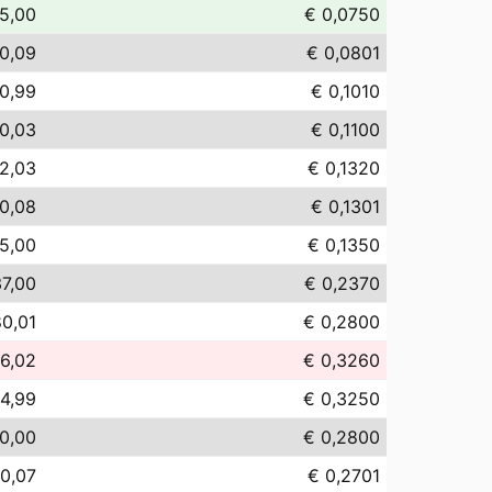
5,00
€ 0,0750
0,09
€ 0,0801
0,99
€ 0,1010
10,03
€ 0,1100
2,03
€ 0,1320
0,08
€ 0,1301
5,00
€ 0,1350
7,00
€ 0,2370
0,01
€ 0,2800
6,02
€ 0,3260
4,99
€ 0,3250
0,00
€ 0,2800
0,07
€ 0,2701