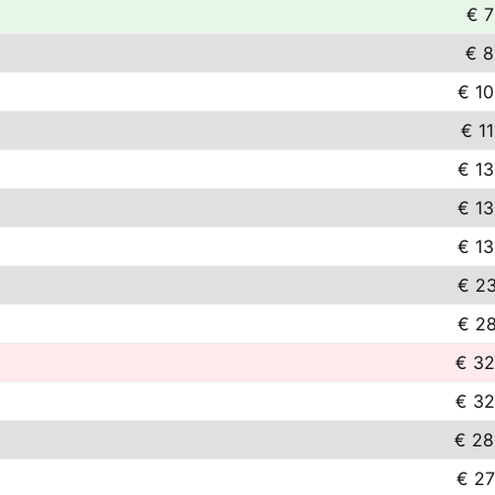
€ 7
€ 8
€ 10
€ 1
€ 13
€ 13
€ 13
€ 23
€ 28
€ 32
€ 32
€ 28
€ 27