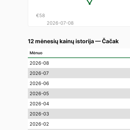
€
58
2026-07-08
12 mėnesių kainų istorija
—
Čačak
Mėnuo
2026-08
2026-07
2026-06
2026-05
2026-04
2026-03
2026-02