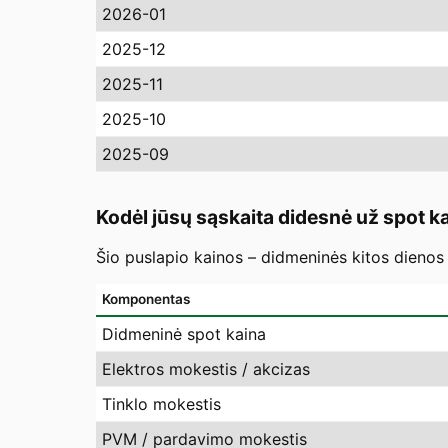
2026-01
2025-12
2025-11
2025-10
2025-09
Kodėl jūsų sąskaita didesnė už spot k
Šio puslapio kainos – didmeninės kitos dienos 
Komponentas
Didmeninė spot kaina
Elektros mokestis / akcizas
Tinklo mokestis
PVM / pardavimo mokestis