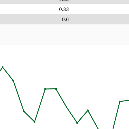
0.33
0.6