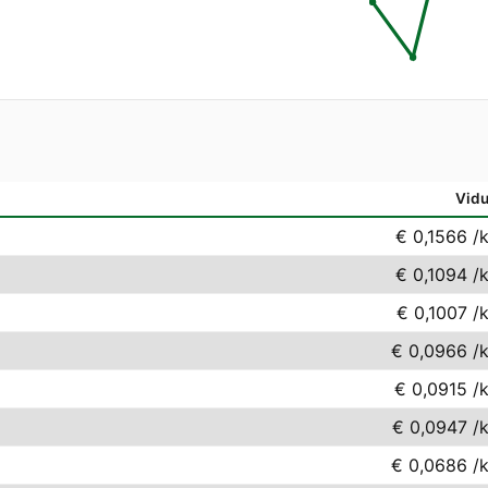
Vidu
€ 0,1566
/
€ 0,1094
/
€ 0,1007
/
€ 0,0966
/
€ 0,0915
/
€ 0,0947
/
€ 0,0686
/