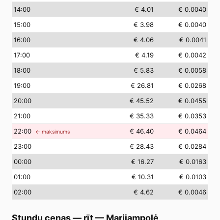
14
:00
€ 4.01
€ 0.0040
15
:00
€ 3.98
€ 0.0040
16
:00
€ 4.06
€ 0.0041
17
:00
€ 4.19
€ 0.0042
18
:00
€ 5.83
€ 0.0058
19
:00
€ 26.81
€ 0.0268
20
:00
€ 45.52
€ 0.0455
21
:00
€ 35.33
€ 0.0353
22
:00
€ 46.40
€ 0.0464
← maksimums
23
:00
€ 28.43
€ 0.0284
00
:00
€ 16.27
€ 0.0163
01
:00
€ 10.31
€ 0.0103
02
:00
€ 4.62
€ 0.0046
Stundu cenas — rīt
—
Marijampolė