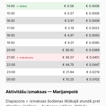
14
:00
€ 0.56
€ 0.0006
← lētākā
15
:00
€ 0.57
€ 0.0006
16
:00
€ 0.91
€ 0.0009
17
:00
€ 2.19
€ 0.0022
18
:00
€ 4.97
€ 0.0050
19
:00
€ 9.01
€ 0.0090
20
:00
€ 36.92
€ 0.0369
21
:00
€ 45.07
€ 0.0451
← maksimums
22
:00
€ 44.75
€ 0.0447
23
:00
€ 21.94
€ 0.0219
00
:00
€ 10.25
€ 0.0102
Aktivitāšu izmaksas
—
Marijampolė
Diapazons = izmaksas šodienas lētākajā stundā pret