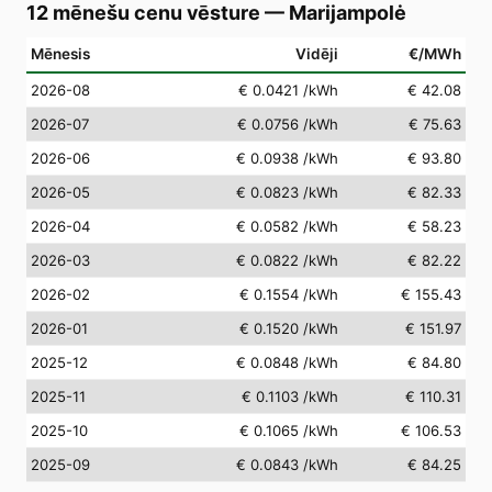
12 mēnešu cenu vēsture
—
Marijampolė
Mēnesis
Vidēji
€/MWh
2026-08
€ 0.0421
/kWh
€ 42.08
2026-07
€ 0.0756
/kWh
€ 75.63
2026-06
€ 0.0938
/kWh
€ 93.80
2026-05
€ 0.0823
/kWh
€ 82.33
2026-04
€ 0.0582
/kWh
€ 58.23
2026-03
€ 0.0822
/kWh
€ 82.22
2026-02
€ 0.1554
/kWh
€ 155.43
2026-01
€ 0.1520
/kWh
€ 151.97
2025-12
€ 0.0848
/kWh
€ 84.80
2025-11
€ 0.1103
/kWh
€ 110.31
2025-10
€ 0.1065
/kWh
€ 106.53
2025-09
€ 0.0843
/kWh
€ 84.25