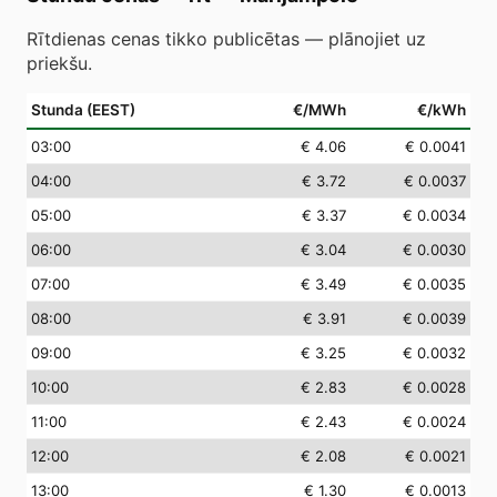
Rītdienas cenas tikko publicētas — plānojiet uz
priekšu.
Stunda (EEST)
€/MWh
€/kWh
03
:00
€ 4.06
€ 0.0041
04
:00
€ 3.72
€ 0.0037
05
:00
€ 3.37
€ 0.0034
06
:00
€ 3.04
€ 0.0030
07
:00
€ 3.49
€ 0.0035
08
:00
€ 3.91
€ 0.0039
09
:00
€ 3.25
€ 0.0032
10
:00
€ 2.83
€ 0.0028
11
:00
€ 2.43
€ 0.0024
12
:00
€ 2.08
€ 0.0021
13
:00
€ 1.30
€ 0.0013