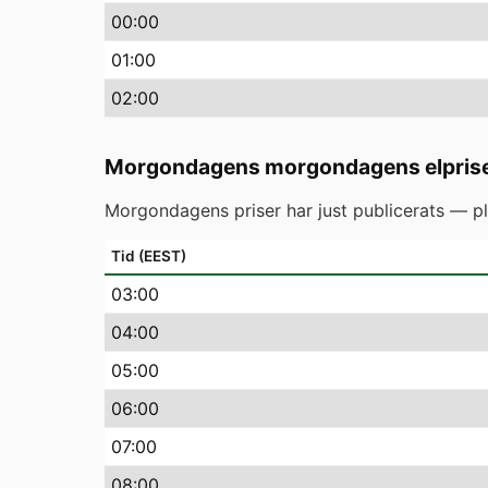
00
:00
01
:00
02
:00
Morgondagens morgondagens elpris
Morgondagens priser har just publicerats — pl
Tid (EEST)
03
:00
04
:00
05
:00
06
:00
07
:00
08
:00