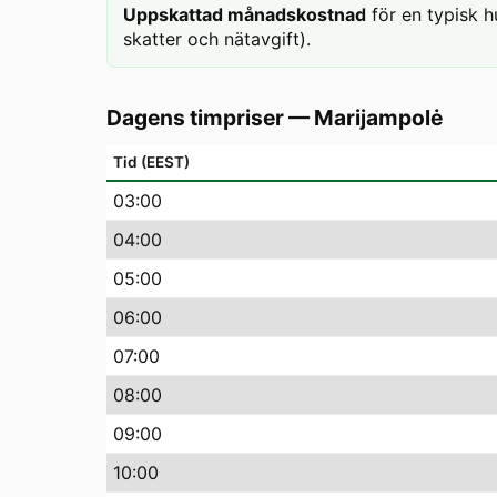
Uppskattad månadskostnad
för en typisk h
skatter och nätavgift).
Dagens timpriser
—
Marijampolė
Tid (EEST)
03
:00
04
:00
05
:00
06
:00
07
:00
08
:00
09
:00
10
:00