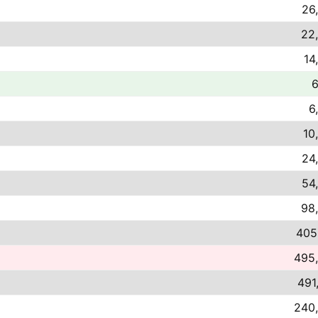
26
22,
14
6
6
10
24
54
98,
405
495,
491
240,