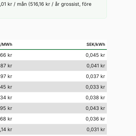
1 kr / mån (516,16 kr / år grossist, före
K/MWh
SEK/kWh
,66 kr
0,045 kr
,87 kr
0,041 kr
,97 kr
0,037 kr
45 kr
0,033 kr
34 kr
0,038 kr
95 kr
0,043 kr
68 kr
0,036 kr
,14 kr
0,031 kr