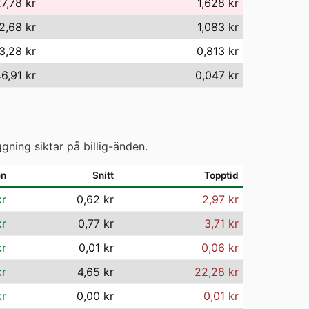
7,78 kr
1,628 kr
2,68 kr
1,083 kr
3,28 kr
0,813 kr
6,91 kr
0,047 kr
gning siktar på billig-änden.
en
Snitt
Topptid
kr
0,62 kr
2,97 kr
kr
0,77 kr
3,71 kr
kr
0,01 kr
0,06 kr
kr
4,65 kr
22,28 kr
kr
0,00 kr
0,01 kr