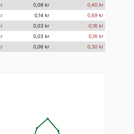
kr
0,08 kr
0,40 kr
kr
0,14 kr
0,69 kr
kr
0,03 kr
0,16 kr
kr
0,03 kr
0,16 kr
kr
0,06 kr
0,30 kr