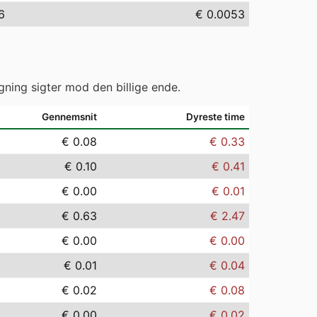
6
€ 0.0053
gning sigter mod den billige ende.
Gennemsnit
Dyreste time
€ 0.08
€ 0.33
€ 0.10
€ 0.41
€ 0.00
€ 0.01
€ 0.63
€ 2.47
€ 0.00
€ 0.00
€ 0.01
€ 0.04
€ 0.02
€ 0.08
€ 0.00
€ 0.02