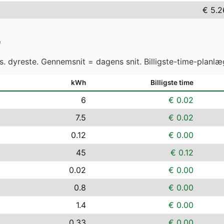
€ 5.2
ė
vs. dyreste. Gennemsnit = dagens snit. Billigste-time-planlæ
kWh
Billigste time
6
€ 0.02
7.5
€ 0.02
0.12
€ 0.00
45
€ 0.12
0.02
€ 0.00
0.8
€ 0.00
1.4
€ 0.00
0.33
€ 0.00