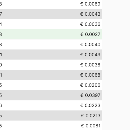
8
€ 0.0069
7
€ 0.0043
4
€ 0.0036
8
€ 0.0027
8
€ 0.0040
1
€ 0.0049
0
€ 0.0038
1
€ 0.0068
5
€ 0.0206
5
€ 0.0397
6
€ 0.0223
5
€ 0.0213
5
€ 0.0081