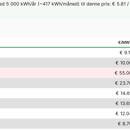
ed 5 000 kWh/år (~417 kWh/måned) til denne pris: € 5.81 / 
€/MW
€ 9.1
€ 10.0
€ 55.0
€ 23.7
€ 14.4
€ 13.6
€ 12.0
€ 8.7