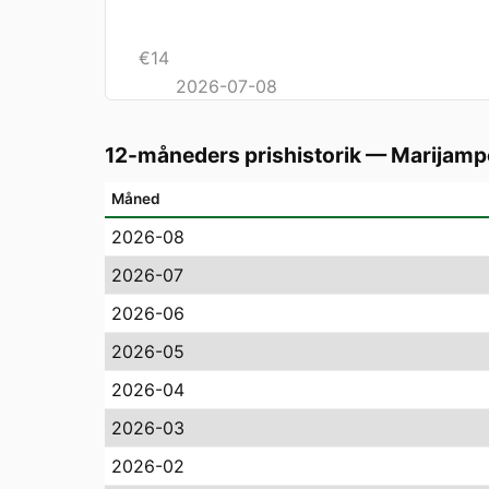
€
14
2026-07-08
12-måneders prishistorik
—
Marijamp
Måned
2026-08
2026-07
2026-06
2026-05
2026-04
2026-03
2026-02