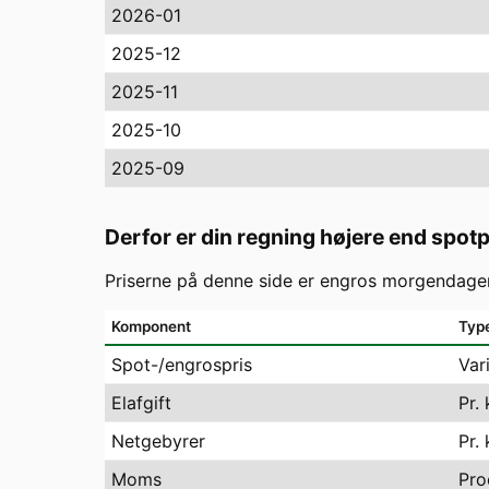
2026-01
2025-12
2025-11
2025-10
2025-09
Derfor er din regning højere end spot
Priserne på denne side er engros morgendagen
Komponent
Typ
Spot-/engrospris
Var
Elafgift
Pr.
Netgebyrer
Pr.
Moms
Pro