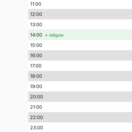
11
:00
12
:00
13
:00
14
:00
← billigste
15
:00
16
:00
17
:00
18
:00
19
:00
20
:00
21
:00
22
:00
23
:00