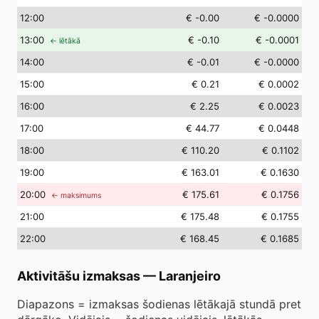
12
:00
€ -0.00
€ -0.0000
13
:00
€ -0.10
€ -0.0001
← lētākā
14
:00
€ -0.01
€ -0.0000
15
:00
€ 0.21
€ 0.0002
16
:00
€ 2.25
€ 0.0023
17
:00
€ 44.77
€ 0.0448
18
:00
€ 110.20
€ 0.1102
19
:00
€ 163.01
€ 0.1630
20
:00
€ 175.61
€ 0.1756
← maksimums
21
:00
€ 175.48
€ 0.1755
22
:00
€ 168.45
€ 0.1685
Aktivitāšu izmaksas
—
Laranjeiro
Diapazons = izmaksas šodienas lētākajā stundā pret