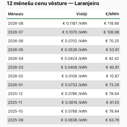
12 mēnešu cenu vēsture
—
Laranjeiro
Mēnesis
Vidēji
€/MWh
2026-08
€ 0.1187
/kWh
€ 118.66
2026-07
€ 0.1070
/kWh
€ 106.98
2026-06
€ 0.0702
/kWh
€ 70.25
2026-05
€ 0.0539
/kWh
€ 53.91
2026-04
€ 0.0424
/kWh
€ 42.42
2026-03
€ 0.0408
/kWh
€ 40.81
2026-02
€ 0.0109
/kWh
€ 10.87
2026-01
€ 0.0733
/kWh
€ 73.26
2025-12
€ 0.0786
/kWh
€ 78.64
2025-11
€ 0.0616
/kWh
€ 61.55
2025-10
€ 0.0788
/kWh
€ 78.84
2025-09
€ 0.0638
/kWh
€ 63.76