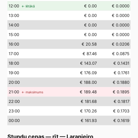
12
:00
€ 0.00
€ 0.0000
← lētākā
13
:00
€ 0.00
€ 0.0000
14
:00
€ 0.00
€ 0.0000
15
:00
€ 0.00
€ 0.0000
16
:00
€ 20.58
€ 0.0206
17
:00
€ 87.46
€ 0.0875
18
:00
€ 143.07
€ 0.1431
19
:00
€ 176.09
€ 0.1761
20
:00
€ 188.00
€ 0.1880
21
:00
€ 189.48
€ 0.1895
← maksimums
22
:00
€ 181.68
€ 0.1817
23
:00
€ 170.26
€ 0.1703
00
:00
€ 161.93
€ 0.1619
Stundu cenas — rīt
—
Laranjeiro