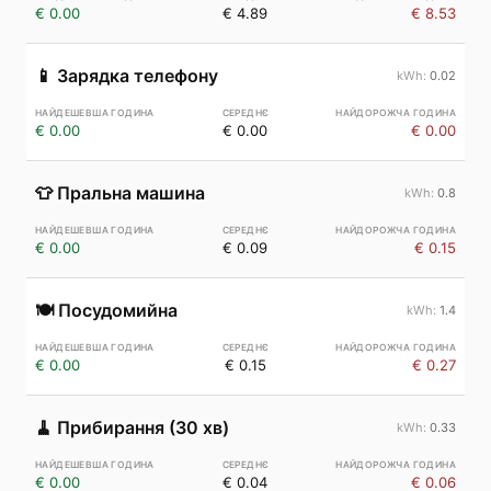
€ 0.00
€ 4.89
€ 8.53
📱
Зарядка телефону
0.02
€ 0.00
€ 0.00
€ 0.00
👕
Пральна машина
0.8
€ 0.00
€ 0.09
€ 0.15
🍽️
Посудомийна
1.4
€ 0.00
€ 0.15
€ 0.27
🧹
Прибирання (30 хв)
0.33
€ 0.00
€ 0.04
€ 0.06