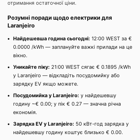
отримання остаточної ціни.
Розумні поради щодо електрики для
Laranjeiro
Найдешевша година сьогодні:
12:00 WEST за €
0.0000 /kWh — заплануйте важкі прилади на це
вікно.
Уникайте піку:
21:00 WEST сягає € 0.1895 /kWh
у Laranjeiro — відкладіть посудомийку або
зарядку EV якщо можете.
Посудомийка у Laranjeiro:
у найдешевшу
годину ~€ 0.00; у пік € 0.27 — значна річна
економія.
Зарядка EV у Laranjeiro:
50 кВт-год зарядка у
найдешевшу годину коштує близько € 0.00.