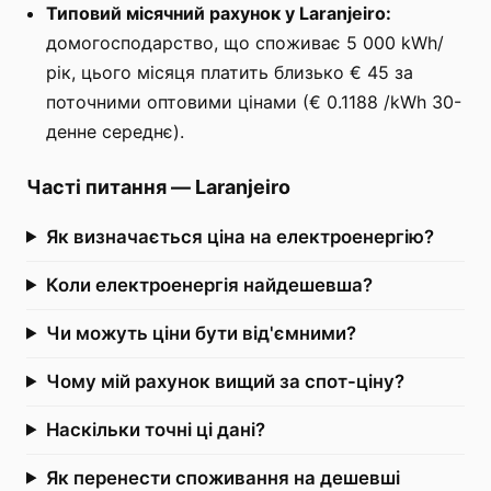
Типовий місячний рахунок у Laranjeiro:
домогосподарство, що споживає 5 000 kWh/
рік, цього місяця платить близько € 45 за
поточними оптовими цінами (€ 0.1188 /kWh 30-
денне середнє).
Часті питання
—
Laranjeiro
Як визначається ціна на електроенергію?
Коли електроенергія найдешевша?
Чи можуть ціни бути від'ємними?
Чому мій рахунок вищий за спот-ціну?
Наскільки точні ці дані?
Як перенести споживання на дешевші