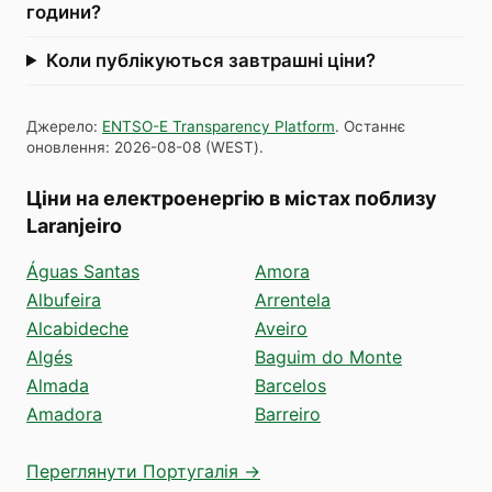
години?
Коли публікуються завтрашні ціни?
Джерело
:
ENTSO-E Transparency Platform
.
Останнє
оновлення
:
2026-08-08
(
WEST
).
Ціни на електроенергію в містах поблизу
Laranjeiro
Águas Santas
Amora
Albufeira
Arrentela
Alcabideche
Aveiro
Algés
Baguim do Monte
Almada
Barcelos
Amadora
Barreiro
Переглянути Португалія →