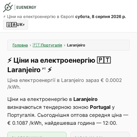
⚡️ Ціни на електроенергію в Європі
субота, 8 серпня 2026 р.
🇺🇦
UK
▾
Головна
›
🇵🇹
Португалія
›
Laranjeiro
⚡️
Ціни на електроенергію
🇵🇹
Laranjeiro
⚡️
PT
Ціна електроенергії в Laranjeiro зараз € 0.0002
/kWh.
Ціни на електроенергію в
Laranjeiro
визначаються тендерною зоною
Portugal
у
Португалія. Сьогоднішня оптова середня ціна —
€ 0.1087 /kWh, найдешевша година — 12:00.