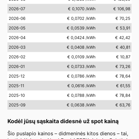
2026-07
€ 0,1070
/kWh
€ 106,98
2026-06
€ 0,0702
/kWh
€ 70,25
2026-05
€ 0,0539
/kWh
€ 53,91
2026-04
€ 0,0424
/kWh
€ 42,42
2026-03
€ 0,0408
/kWh
€ 40,81
2026-02
€ 0,0109
/kWh
€ 10,87
2026-01
€ 0,0733
/kWh
€ 73,26
2025-12
€ 0,0786
/kWh
€ 78,64
2025-11
€ 0,0616
/kWh
€ 61,55
2025-10
€ 0,0788
/kWh
€ 78,84
2025-09
€ 0,0638
/kWh
€ 63,76
Kodėl jūsų sąskaita didesnė už spot kainą
Šio puslapio kainos – didmeninės kitos dienos – tai,