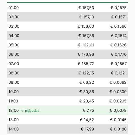
01
:00
€ 157,53
€ 0,1575
02
:00
€ 157,13
€ 0,1571
03
:00
€ 156,60
€ 0,1566
04
:00
€ 157,36
€ 0,1574
05
:00
€ 162,61
€ 0,1626
06
:00
€ 176,96
€ 0,1770
07
:00
€ 155,72
€ 0,1557
08
:00
€ 122,15
€ 0,1221
09
:00
€ 66,22
€ 0,0662
10
:00
€ 30,86
€ 0,0309
11
:00
€ 20,45
€ 0,0205
12
:00
€ 7,75
€ 0,0078
← pigiausias
13
:00
€ 14,52
€ 0,0145
14
:00
€ 17,99
€ 0,0180