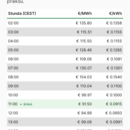
priekšu.
Stunda (CEST)
€/MWh
€/kWh
02
:00
€ 135.80
€ 0.1358
03
:00
€ 115.51
€ 0.1155
04
:00
€ 115.50
€ 0.1155
05
:00
€ 128.46
€ 0.1285
06
:00
€ 109.06
€ 0.1091
07
:00
€ 130.07
€ 0.1301
08
:00
€ 154.03
€ 0.1540
09
:00
€ 110.04
€ 0.1100
10
:00
€ 99.97
€ 0.1000
11
:00
€ 91.50
€ 0.0915
← lētākā
12
:00
€ 94.99
€ 0.0950
13
:00
€ 99.06
€ 0.0991