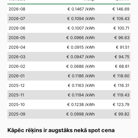
2026-08
€ 0.1467
/kWh
€ 146.69
2026-07
€ 0.1094
/kWh
€ 109.43
2026-06
€ 0.1007
/kWh
€ 100.71
2026-05
€ 0.0966
/kWh
€ 96.63
2026-04
€ 0.0915
/kWh
€ 91.51
2026-03
€ 0.0947
/kWh
€ 94.75
2026-02
€ 0.0686
/kWh
€ 68.61
2026-01
€ 0.1186
/kWh
€ 118.60
2025-12
€ 0.1163
/kWh
€ 116.31
2025-11
€ 0.1194
/kWh
€ 119.43
2025-10
€ 0.1238
/kWh
€ 123.79
2025-09
€ 0.0998
/kWh
€ 99.82
Kāpēc rēķins ir augstāks nekā spot cena