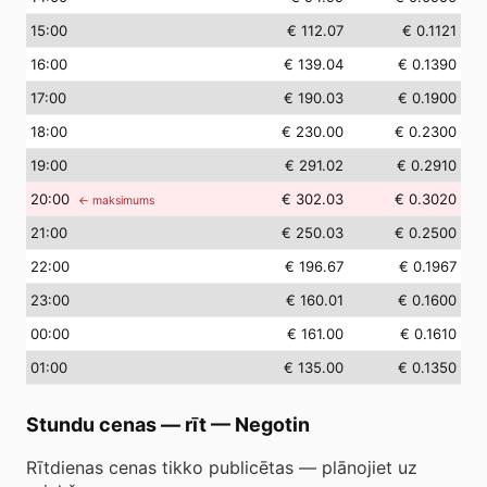
15
:00
€ 112.07
€ 0.1121
16
:00
€ 139.04
€ 0.1390
17
:00
€ 190.03
€ 0.1900
18
:00
€ 230.00
€ 0.2300
19
:00
€ 291.02
€ 0.2910
20
:00
€ 302.03
€ 0.3020
← maksimums
21
:00
€ 250.03
€ 0.2500
22
:00
€ 196.67
€ 0.1967
23
:00
€ 160.01
€ 0.1600
00
:00
€ 161.00
€ 0.1610
01
:00
€ 135.00
€ 0.1350
Stundu cenas — rīt
—
Negotin
Rītdienas cenas tikko publicētas — plānojiet uz