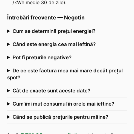
/kWh medie 30 de zile).
Întrebări frecvente
—
Negotin
Cum se determină prețul energiei?
Când este energia cea mai ieftină?
Pot fi prețurile negative?
De ce este factura mea mai mare decât prețul
spot?
Cât de exacte sunt aceste date?
Cum îmi mut consumul în orele mai ieftine?
Când se publică prețurile pentru mâine?