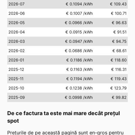
2026-07
€ 0.1094
/kWh
€ 109.43
2026-06
€ 0.1007
/kWh
€ 100.71
2026-05
€ 0.0966
/kWh
€ 96.63
2026-04
€ 0.0915
/kWh
€ 91.51
2026-03
€ 0.0947
/kWh
€ 94.75
2026-02
€ 0.0686
/kWh
€ 68.61
2026-01
€ 0.1186
/kWh
€ 118.60
2025-12
€ 0.1163
/kWh
€ 116.31
2025-11
€ 0.1194
/kWh
€ 119.43
2025-10
€ 0.1238
/kWh
€ 123.79
2025-09
€ 0.0998
/kWh
€ 99.82
De ce factura ta este mai mare decât prețul
spot
Prețurile de pe această pagină sunt en-gros pentru