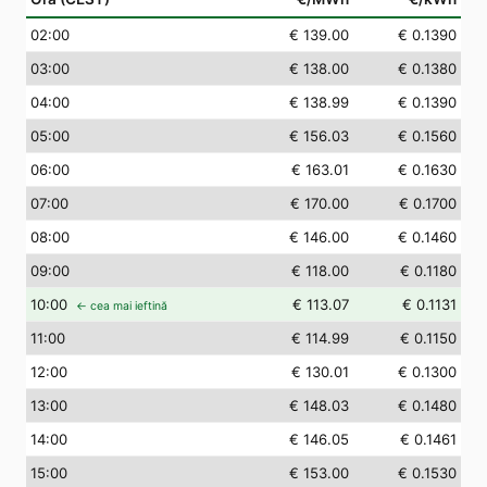
02
:00
€ 139.00
€ 0.1390
03
:00
€ 138.00
€ 0.1380
04
:00
€ 138.99
€ 0.1390
05
:00
€ 156.03
€ 0.1560
06
:00
€ 163.01
€ 0.1630
07
:00
€ 170.00
€ 0.1700
08
:00
€ 146.00
€ 0.1460
09
:00
€ 118.00
€ 0.1180
10
:00
€ 113.07
€ 0.1131
← cea mai ieftină
11
:00
€ 114.99
€ 0.1150
12
:00
€ 130.01
€ 0.1300
13
:00
€ 148.03
€ 0.1480
14
:00
€ 146.05
€ 0.1461
15
:00
€ 153.00
€ 0.1530