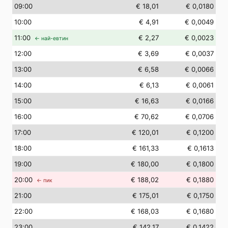
09
:00
€ 18,01
€ 0,0180
10
:00
€ 4,91
€ 0,0049
11
:00
€ 2,27
€ 0,0023
← най-евтин
12
:00
€ 3,69
€ 0,0037
13
:00
€ 6,58
€ 0,0066
14
:00
€ 6,13
€ 0,0061
15
:00
€ 16,63
€ 0,0166
16
:00
€ 70,62
€ 0,0706
17
:00
€ 120,01
€ 0,1200
18
:00
€ 161,33
€ 0,1613
19
:00
€ 180,00
€ 0,1800
20
:00
€ 188,02
€ 0,1880
← пик
21
:00
€ 175,01
€ 0,1750
22
:00
€ 168,03
€ 0,1680
23
:00
€ 142,17
€ 0,1422