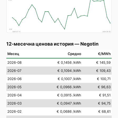
€
185
€
58
2026-07-10
2026-08-09
12-месечна ценова история
—
Negotin
Месец
Средно
€/MWh
2026-08
€ 0,1456
/kWh
€ 145,59
2026-07
€ 0,1094
/kWh
€ 109,43
2026-06
€ 0,1007
/kWh
€ 100,71
2026-05
€ 0,0966
/kWh
€ 96,63
2026-04
€ 0,0915
/kWh
€ 91,51
2026-03
€ 0,0947
/kWh
€ 94,75
2026-02
€ 0,0686
/kWh
€ 68,61