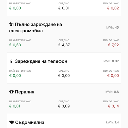
€ 0,00
€ 0,01
€ 0,02
🔌
Пълно зареждане на
45
електромобил
€ 0,63
€ 4,87
€ 7,92
📱
Зареждане на телефон
0.02
€ 0,00
€ 0,00
€ 0,00
👕
Пералня
0.8
€ 0,01
€ 0,09
€ 0,14
🍽️
Съдомиялна
1.4