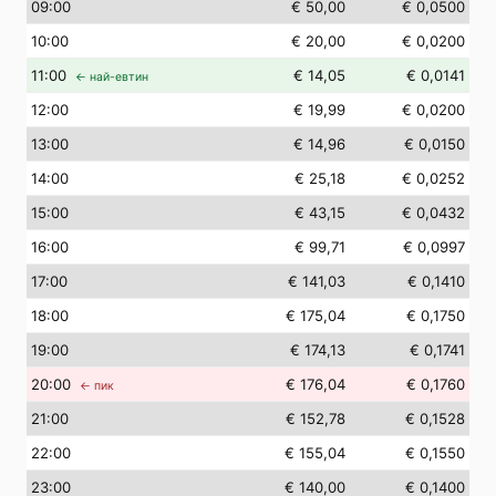
09
:00
€ 50,00
€ 0,0500
10
:00
€ 20,00
€ 0,0200
11
:00
€ 14,05
€ 0,0141
← най-евтин
12
:00
€ 19,99
€ 0,0200
13
:00
€ 14,96
€ 0,0150
14
:00
€ 25,18
€ 0,0252
15
:00
€ 43,15
€ 0,0432
16
:00
€ 99,71
€ 0,0997
17
:00
€ 141,03
€ 0,1410
18
:00
€ 175,04
€ 0,1750
19
:00
€ 174,13
€ 0,1741
20
:00
€ 176,04
€ 0,1760
← пик
21
:00
€ 152,78
€ 0,1528
22
:00
€ 155,04
€ 0,1550
23
:00
€ 140,00
€ 0,1400