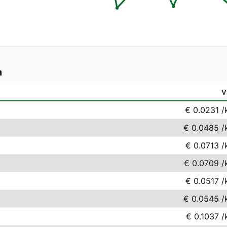
a
V
€ 0.0231
/
€ 0.0485
/
€ 0.0713
/
€ 0.0709
/
€ 0.0517
/
€ 0.0545
/
€ 0.1037
/