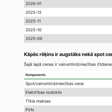
2026-01
2025-12
2025-11
2025-10
2025-09
Kāpēc rēķins ir augstāks nekā spot ce
Šajā lapā cenas ir vairumtirdzniecības rītdien
Komponents
Spot/vairumtirdzniecības cena
Elektrības nodoklis
Tīkla maksas
PVN