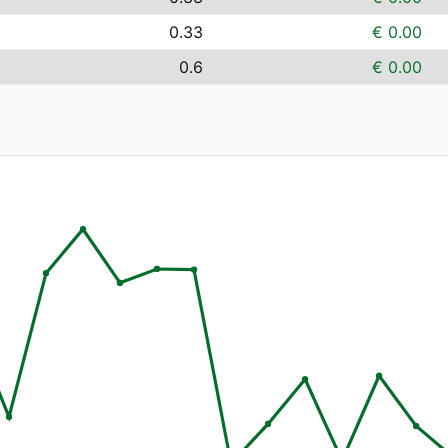
0.33
€ 0.00
0.6
€ 0.00