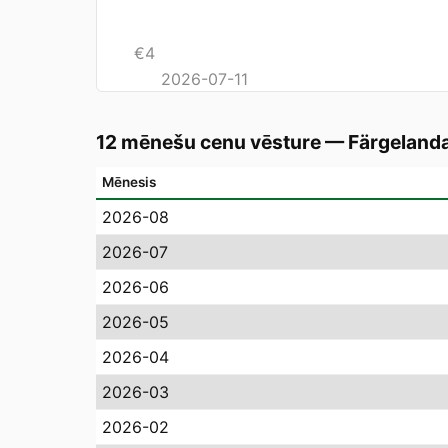
€
4
2026-07-11
12 mēnešu cenu vēsture
—
Färgeland
Mēnesis
2026-08
2026-07
2026-06
2026-05
2026-04
2026-03
2026-02