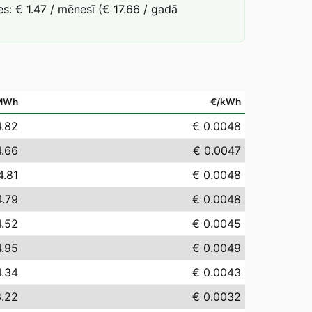
: € 1.47 / mēnesī (€ 17.66 / gadā
MWh
€/kWh
4.82
€ 0.0048
4.66
€ 0.0047
4.81
€ 0.0048
4.79
€ 0.0048
4.52
€ 0.0045
4.95
€ 0.0049
4.34
€ 0.0043
3.22
€ 0.0032