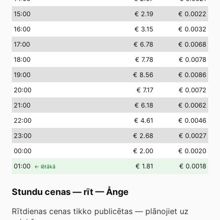
15
:00
€ 2.19
€ 0.0022
16
:00
€ 3.15
€ 0.0032
17
:00
€ 6.78
€ 0.0068
18
:00
€ 7.78
€ 0.0078
19
:00
€ 8.56
€ 0.0086
20
:00
€ 7.17
€ 0.0072
21
:00
€ 6.18
€ 0.0062
22
:00
€ 4.61
€ 0.0046
23
:00
€ 2.68
€ 0.0027
00
:00
€ 2.00
€ 0.0020
01
:00
€ 1.81
€ 0.0018
← lētākā
Stundu cenas — rīt
—
Ånge
Rītdienas cenas tikko publicētas — plānojiet uz