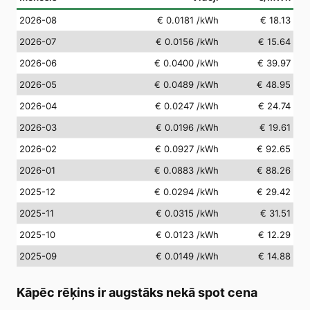
2026-08
€ 0.0181
/kWh
€ 18.13
2026-07
€ 0.0156
/kWh
€ 15.64
2026-06
€ 0.0400
/kWh
€ 39.97
2026-05
€ 0.0489
/kWh
€ 48.95
2026-04
€ 0.0247
/kWh
€ 24.74
2026-03
€ 0.0196
/kWh
€ 19.61
2026-02
€ 0.0927
/kWh
€ 92.65
2026-01
€ 0.0883
/kWh
€ 88.26
2025-12
€ 0.0294
/kWh
€ 29.42
2025-11
€ 0.0315
/kWh
€ 31.51
2025-10
€ 0.0123
/kWh
€ 12.29
2025-09
€ 0.0149
/kWh
€ 14.88
Kāpēc rēķins ir augstāks nekā spot cena