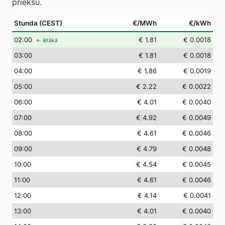
priekšu.
Stunda (CEST)
€/MWh
€/kWh
02
:00
€ 1.81
€ 0.0018
← lētākā
03
:00
€ 1.81
€ 0.0018
04
:00
€ 1.86
€ 0.0019
05
:00
€ 2.22
€ 0.0022
06
:00
€ 4.01
€ 0.0040
07
:00
€ 4.92
€ 0.0049
08
:00
€ 4.61
€ 0.0046
09
:00
€ 4.79
€ 0.0048
10
:00
€ 4.54
€ 0.0045
11
:00
€ 4.61
€ 0.0046
12
:00
€ 4.14
€ 0.0041
13
:00
€ 4.01
€ 0.0040