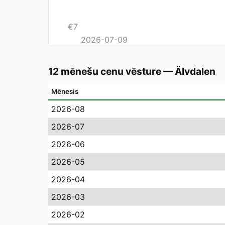
€
7
2026-07-09
12 mēnešu cenu vēsture
—
Älvdalen
Mēnesis
2026-08
2026-07
2026-06
2026-05
2026-04
2026-03
2026-02