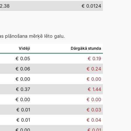
12.38
€ 0.0124
as plānošana mērķē lēto galu.
Vidēji
Dārgākā stunda
€ 0.05
€ 0.19
€ 0.06
€ 0.24
€ 0.00
€ 0.00
€ 0.37
€ 1.44
€ 0.00
€ 0.00
€ 0.01
€ 0.03
€ 0.01
€ 0.04
€ 0.00
€ 0.01