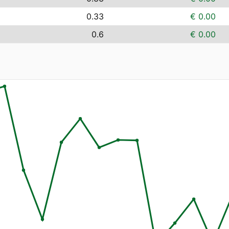
0.33
€ 0.00
0.6
€ 0.00