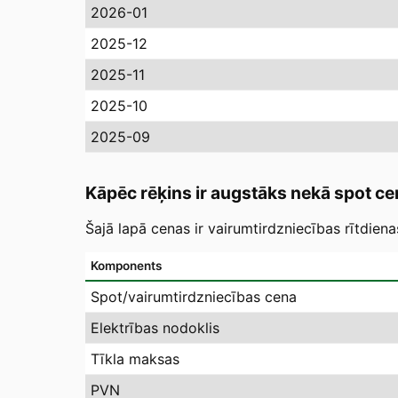
2026-01
2025-12
2025-11
2025-10
2025-09
Kāpēc rēķins ir augstāks nekā spot ce
Šajā lapā cenas ir vairumtirdzniecības rītdien
Komponents
Spot/vairumtirdzniecības cena
Elektrības nodoklis
Tīkla maksas
PVN