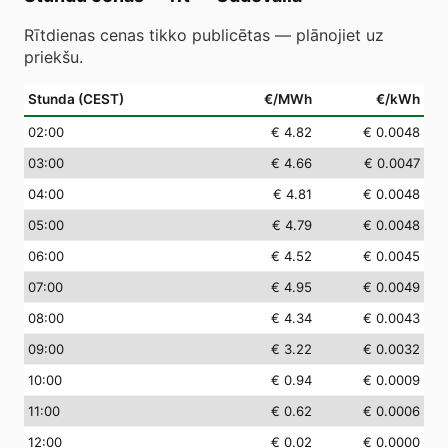
Rītdienas cenas tikko publicētas — plānojiet uz
priekšu.
Stunda (CEST)
€/MWh
€/kWh
02
:00
€ 4.82
€ 0.0048
03
:00
€ 4.66
€ 0.0047
04
:00
€ 4.81
€ 0.0048
05
:00
€ 4.79
€ 0.0048
06
:00
€ 4.52
€ 0.0045
07
:00
€ 4.95
€ 0.0049
08
:00
€ 4.34
€ 0.0043
09
:00
€ 3.22
€ 0.0032
10
:00
€ 0.94
€ 0.0009
11
:00
€ 0.62
€ 0.0006
12
:00
€ 0.02
€ 0.0000