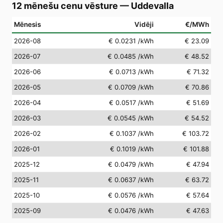
12 mēnešu cenu vēsture
—
Uddevalla
Mēnesis
Vidēji
€/MWh
2026-08
€ 0.0231
/kWh
€ 23.09
2026-07
€ 0.0485
/kWh
€ 48.52
2026-06
€ 0.0713
/kWh
€ 71.32
2026-05
€ 0.0709
/kWh
€ 70.86
2026-04
€ 0.0517
/kWh
€ 51.69
2026-03
€ 0.0545
/kWh
€ 54.52
2026-02
€ 0.1037
/kWh
€ 103.72
2026-01
€ 0.1019
/kWh
€ 101.88
2025-12
€ 0.0479
/kWh
€ 47.94
2025-11
€ 0.0637
/kWh
€ 63.72
2025-10
€ 0.0576
/kWh
€ 57.64
2025-09
€ 0.0476
/kWh
€ 47.63