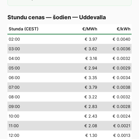
Stundu cenas — šodien
—
Uddevalla
Stunda (CEST)
€/MWh
€/kWh
02
:00
€ 3.97
€ 0.0040
03
:00
€ 3.62
€ 0.0036
04
:00
€ 3.16
€ 0.0032
05
:00
€ 2.94
€ 0.0029
06
:00
€ 3.35
€ 0.0034
07
:00
€ 3.79
€ 0.0038
08
:00
€ 3.22
€ 0.0032
09
:00
€ 2.83
€ 0.0028
10
:00
€ 2.43
€ 0.0024
11
:00
€ 2.08
€ 0.0021
12
:00
€ 1.30
€ 0.0013