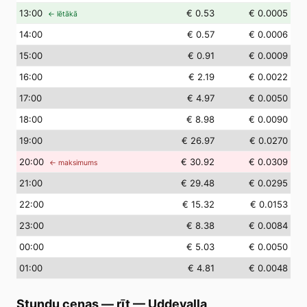
13
:00
€ 0.53
€ 0.0005
← lētākā
14
:00
€ 0.57
€ 0.0006
15
:00
€ 0.91
€ 0.0009
16
:00
€ 2.19
€ 0.0022
17
:00
€ 4.97
€ 0.0050
18
:00
€ 8.98
€ 0.0090
19
:00
€ 26.97
€ 0.0270
20
:00
€ 30.92
€ 0.0309
← maksimums
21
:00
€ 29.48
€ 0.0295
22
:00
€ 15.32
€ 0.0153
23
:00
€ 8.38
€ 0.0084
00
:00
€ 5.03
€ 0.0050
01
:00
€ 4.81
€ 0.0048
Stundu cenas — rīt
—
Uddevalla