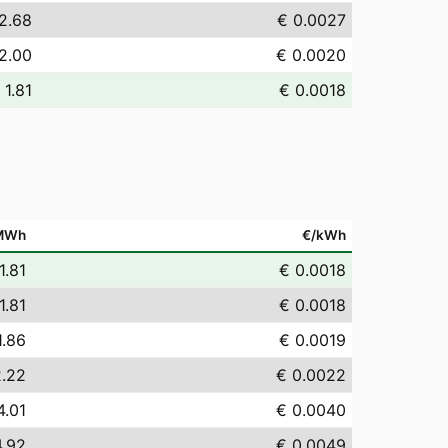
2.68
€ 0.0027
2.00
€ 0.0020
 1.81
€ 0.0018
MWh
€/kWh
1.81
€ 0.0018
1.81
€ 0.0018
1.86
€ 0.0019
2.22
€ 0.0022
4.01
€ 0.0040
4.92
€ 0.0049