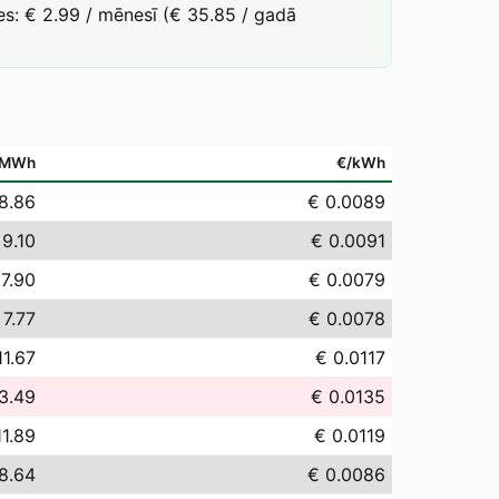
s: € 2.99 / mēnesī (€ 35.85 / gadā
/MWh
€/kWh
8.86
€ 0.0089
 9.10
€ 0.0091
 7.90
€ 0.0079
 7.77
€ 0.0078
11.67
€ 0.0117
3.49
€ 0.0135
11.89
€ 0.0119
8.64
€ 0.0086