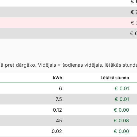
€ 
€ 
€ 
€ 
 pret dārgāko. Vidējais = šodienas vidējais. lētākās stund
kWh
Lētākā stunda
6
€ 0.01
7.5
€ 0.01
0.12
€ 0.00
45
€ 0.08
0.02
€ 0.00