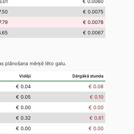
6.01
€ 0.0060
7.50
€ 0.0075
7.79
€ 0.0078
6.65
€ 0.0067
as plānošana mērķē lēto galu.
Vidēji
Dārgākā stunda
€ 0.04
€ 0.08
€ 0.05
€ 0.10
€ 0.00
€ 0.00
€ 0.32
€ 0.61
€ 0.00
€ 0.00