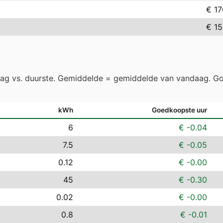
€ 17
€ 15
aag vs. duurste. Gemiddelde = gemiddelde van vandaag. Go
kWh
Goedkoopste uur
6
€ -0.04
7.5
€ -0.05
0.12
€ -0.00
45
€ -0.30
0.02
€ -0.00
0.8
€ -0.01