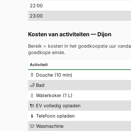
22
:00
23
:00
Kosten van activiteiten
—
Dijon
Bereik = kosten in het goedkoopste uur vand
goedkope einde.
Activiteit
🚿
Douche (10 min)
🛁
Bad
💧
Waterkoker (1 L)
🔌
EV volledig opladen
📱
Telefoon opladen
👕
Wasmachine