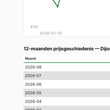
€
50
2026-07-10
12-maanden prijsgeschiedenis
—
Dijo
Maand
2026-08
2026-07
2026-06
2026-05
2026-04