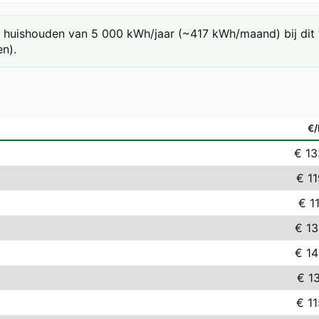
huishouden van 5 000 kWh/jaar (~417 kWh/maand) bij dit ta
n).
€
€ 13
€ 11
€ 1
€ 13
€ 14
€ 1
€ 11