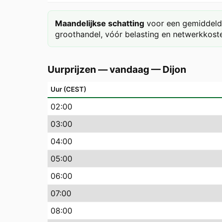
Maandelijkse schatting
voor een gemiddeld 
groothandel, vóór belasting en netwerkkoste
Uurprijzen — vandaag
—
Dijon
Uur (CEST)
02
:00
03
:00
04
:00
05
:00
06
:00
07
:00
08
:00