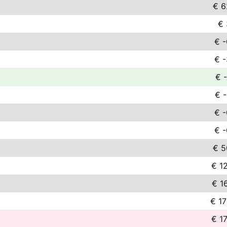
€ 6
€ 
€ -
€ -
€ 
€ -
€ -
€ -
€ 5
€ 1
€ 1
€ 17
€ 1