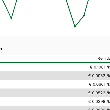
n
Gemid
€ 0.1081
/
€ 0.0952
/
€ 0.0661
/
€ 0.0522
/
€ 0.0398
/