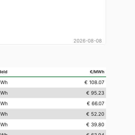
2026-08-08
deld
€/MWh
kWh
€ 108.07
kWh
€ 95.23
kWh
€ 66.07
kWh
€ 52.20
kWh
€ 39.80