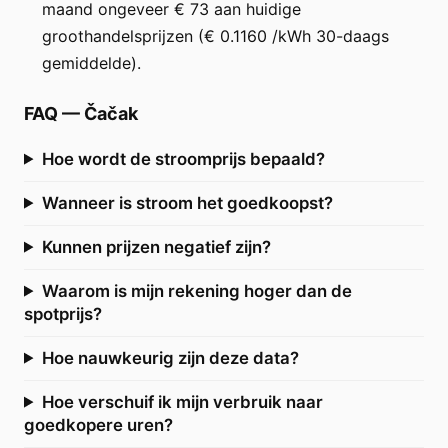
maand ongeveer € 73 aan huidige
groothandelsprijzen (€ 0.1160 /kWh 30-daags
gemiddelde).
FAQ
—
Čačak
Hoe wordt de stroomprijs bepaald?
Wanneer is stroom het goedkoopst?
Kunnen prijzen negatief zijn?
Waarom is mijn rekening hoger dan de
spotprijs?
Hoe nauwkeurig zijn deze data?
Hoe verschuif ik mijn verbruik naar
goedkopere uren?