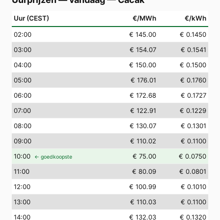
Uur (CEST)
€/MWh
€/kWh
02
:00
€ 145.00
€ 0.1450
03
:00
€ 154.07
€ 0.1541
04
:00
€ 150.00
€ 0.1500
05
:00
€ 176.01
€ 0.1760
06
:00
€ 172.68
€ 0.1727
07
:00
€ 122.91
€ 0.1229
08
:00
€ 130.07
€ 0.1301
09
:00
€ 110.02
€ 0.1100
10
:00
€ 75.00
€ 0.0750
← goedkoopste
11
:00
€ 80.09
€ 0.0801
12
:00
€ 100.99
€ 0.1010
13
:00
€ 110.03
€ 0.1100
14
:00
€ 132.03
€ 0.1320