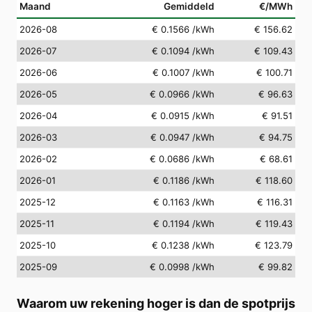
Maand
Gemiddeld
€/MWh
2026-08
€ 0.1566
/kWh
€ 156.62
2026-07
€ 0.1094
/kWh
€ 109.43
2026-06
€ 0.1007
/kWh
€ 100.71
2026-05
€ 0.0966
/kWh
€ 96.63
2026-04
€ 0.0915
/kWh
€ 91.51
2026-03
€ 0.0947
/kWh
€ 94.75
2026-02
€ 0.0686
/kWh
€ 68.61
2026-01
€ 0.1186
/kWh
€ 118.60
2025-12
€ 0.1163
/kWh
€ 116.31
2025-11
€ 0.1194
/kWh
€ 119.43
2025-10
€ 0.1238
/kWh
€ 123.79
2025-09
€ 0.0998
/kWh
€ 99.82
Waarom uw rekening hoger is dan de spotprijs