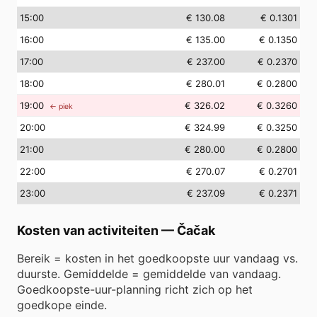
15
:00
€ 130.08
€ 0.1301
16
:00
€ 135.00
€ 0.1350
17
:00
€ 237.00
€ 0.2370
18
:00
€ 280.01
€ 0.2800
19
:00
€ 326.02
€ 0.3260
← piek
20
:00
€ 324.99
€ 0.3250
21
:00
€ 280.00
€ 0.2800
22
:00
€ 270.07
€ 0.2701
23
:00
€ 237.09
€ 0.2371
Kosten van activiteiten
—
Čačak
Bereik = kosten in het goedkoopste uur vandaag vs.
duurste. Gemiddelde = gemiddelde van vandaag.
Goedkoopste-uur-planning richt zich op het
goedkope einde.