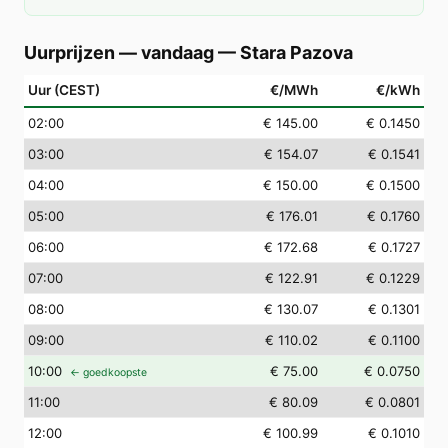
Uurprijzen — vandaag
—
Stara Pazova
Uur (CEST)
€/MWh
€/kWh
02
:00
€ 145.00
€ 0.1450
03
:00
€ 154.07
€ 0.1541
04
:00
€ 150.00
€ 0.1500
05
:00
€ 176.01
€ 0.1760
06
:00
€ 172.68
€ 0.1727
07
:00
€ 122.91
€ 0.1229
08
:00
€ 130.07
€ 0.1301
09
:00
€ 110.02
€ 0.1100
10
:00
€ 75.00
€ 0.0750
← goedkoopste
11
:00
€ 80.09
€ 0.0801
12
:00
€ 100.99
€ 0.1010