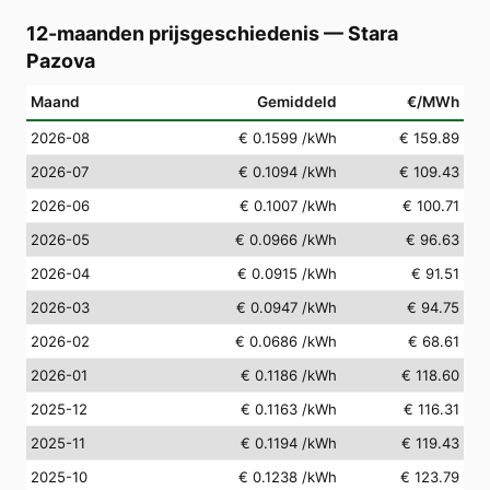
12-maanden prijsgeschiedenis
—
Stara
Pazova
Maand
Gemiddeld
€/MWh
2026-08
€ 0.1599
/kWh
€ 159.89
2026-07
€ 0.1094
/kWh
€ 109.43
2026-06
€ 0.1007
/kWh
€ 100.71
2026-05
€ 0.0966
/kWh
€ 96.63
2026-04
€ 0.0915
/kWh
€ 91.51
2026-03
€ 0.0947
/kWh
€ 94.75
2026-02
€ 0.0686
/kWh
€ 68.61
2026-01
€ 0.1186
/kWh
€ 118.60
2025-12
€ 0.1163
/kWh
€ 116.31
2025-11
€ 0.1194
/kWh
€ 119.43
2025-10
€ 0.1238
/kWh
€ 123.79