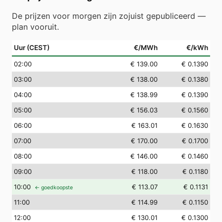
De prijzen voor morgen zijn zojuist gepubliceerd —
plan vooruit.
Uur (CEST)
€/MWh
€/kWh
02
:00
€ 139.00
€ 0.1390
03
:00
€ 138.00
€ 0.1380
04
:00
€ 138.99
€ 0.1390
05
:00
€ 156.03
€ 0.1560
06
:00
€ 163.01
€ 0.1630
07
:00
€ 170.00
€ 0.1700
08
:00
€ 146.00
€ 0.1460
09
:00
€ 118.00
€ 0.1180
10
:00
€ 113.07
€ 0.1131
← goedkoopste
11
:00
€ 114.99
€ 0.1150
12
:00
€ 130.01
€ 0.1300