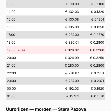
13
:00
€ 110.03
€ 0.1100
14
:00
€ 132.03
€ 0.1320
15
:00
€ 130.08
€ 0.1301
16
:00
€ 135.00
€ 0.1350
17
:00
€ 237.00
€ 0.2370
18
:00
€ 280.01
€ 0.2800
19
:00
€ 326.02
€ 0.3260
← piek
20
:00
€ 324.99
€ 0.3250
21
:00
€ 280.00
€ 0.2800
22
:00
€ 270.07
€ 0.2701
23
:00
€ 237.09
€ 0.2371
00
:00
€ 192.03
€ 0.1920
01
:00
€ 157.01
€ 0.1570
Uurprijzen — morgen
—
Stara Pazova