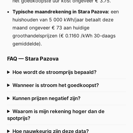
het goedkoopste uur kost ongeveer € 3.75.
Typische maandrekening in Stara Pazova:
een
huishouden van 5 000 kWh/jaar betaalt deze
maand ongeveer € 73 aan huidige
groothandelsprijzen (€ 0.1160 /kWh 30-daags
gemiddelde).
FAQ
—
Stara Pazova
Hoe wordt de stroomprijs bepaald?
Wanneer is stroom het goedkoopst?
Kunnen prijzen negatief zijn?
Waarom is mijn rekening hoger dan de
spotprijs?
Hoe nauwkeurig zijn deze data?