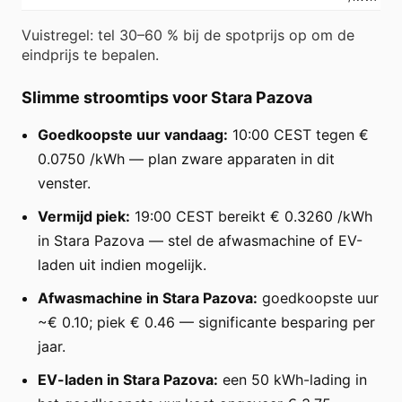
Vuistregel: tel 30–60 % bij de spotprijs op om de
eindprijs te bepalen.
Slimme stroomtips voor Stara Pazova
Goedkoopste uur vandaag:
10:00 CEST tegen €
0.0750 /kWh — plan zware apparaten in dit
venster.
Vermijd piek:
19:00 CEST bereikt € 0.3260 /kWh
in Stara Pazova — stel de afwasmachine of EV-
laden uit indien mogelijk.
Afwasmachine in Stara Pazova:
goedkoopste uur
~€ 0.10; piek € 0.46 — significante besparing per
jaar.
EV-laden in Stara Pazova:
een 50 kWh-lading in