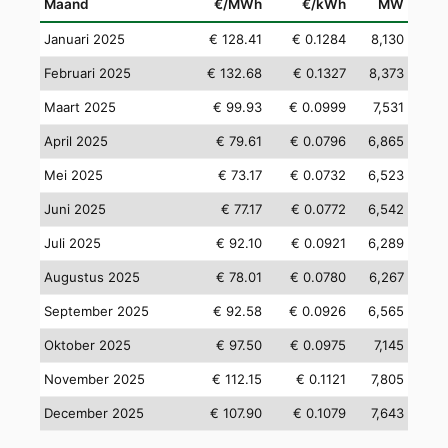
Maand
€/MWh
€/kWh
MW
Januari 2025
€ 128.41
€ 0.1284
8,130
Februari 2025
€ 132.68
€ 0.1327
8,373
Maart 2025
€ 99.93
€ 0.0999
7,531
April 2025
€ 79.61
€ 0.0796
6,865
Mei 2025
€ 73.17
€ 0.0732
6,523
Juni 2025
€ 77.17
€ 0.0772
6,542
Juli 2025
€ 92.10
€ 0.0921
6,289
Augustus 2025
€ 78.01
€ 0.0780
6,267
September 2025
€ 92.58
€ 0.0926
6,565
Oktober 2025
€ 97.50
€ 0.0975
7,145
November 2025
€ 112.15
€ 0.1121
7,805
December 2025
€ 107.90
€ 0.1079
7,643