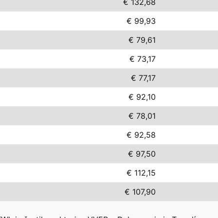
€ 132,68
€ 99,93
€ 79,61
€ 73,17
€ 77,17
€ 92,10
€ 78,01
€ 92,58
€ 97,50
€ 112,15
€ 107,90