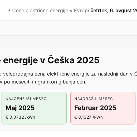
⚡️ Cene električne energije v Evropi
četrtek, 6. avgust 
e energije v Češka 2025
na veleprodajna cena električne energije za naslednji dan
ev po mesecih in grafikon gibanja cen.
NAJCENEJŠI MESEC
NAJDRAŽJI MESEC
Maj 2025
Februar 2025
€ 0,0732 /kWh
€ 0,1327 /kWh