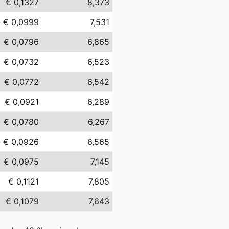
€ 0,1327
8,373
€ 0,0999
7,531
€ 0,0796
6,865
€ 0,0732
6,523
€ 0,0772
6,542
€ 0,0921
6,289
€ 0,0780
6,267
€ 0,0926
6,565
€ 0,0975
7,145
€ 0,1121
7,805
€ 0,1079
7,643