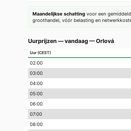
Maandelijkse schatting
voor een gemiddeld 
groothandel, vóór belasting en netwerkkoste
Uurprijzen — vandaag
—
Orlová
Uur (CEST)
02
:00
03
:00
04
:00
05
:00
06
:00
07
:00
08
:00