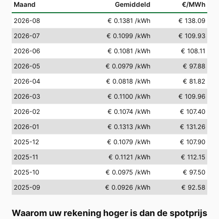
Maand
Gemiddeld
€/MWh
2026-08
€ 0.1381
/kWh
€ 138.09
2026-07
€ 0.1099
/kWh
€ 109.93
2026-06
€ 0.1081
/kWh
€ 108.11
2026-05
€ 0.0979
/kWh
€ 97.88
2026-04
€ 0.0818
/kWh
€ 81.82
2026-03
€ 0.1100
/kWh
€ 109.96
2026-02
€ 0.1074
/kWh
€ 107.40
2026-01
€ 0.1313
/kWh
€ 131.26
2025-12
€ 0.1079
/kWh
€ 107.90
2025-11
€ 0.1121
/kWh
€ 112.15
2025-10
€ 0.0975
/kWh
€ 97.50
2025-09
€ 0.0926
/kWh
€ 92.58
Waarom uw rekening hoger is dan de spotprijs