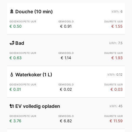
🚿
Douche (10 min)
6
€ 0.50
€ 0.91
€ 1.55
🛁
Bad
7.5
€ 0.63
€ 1.14
€ 1.93
💧
Waterkoker (1 L)
0.12
€ 0.01
€ 0.02
€ 0.03
🔌
EV volledig opladen
45
€ 3.76
€ 6.82
€ 11.59