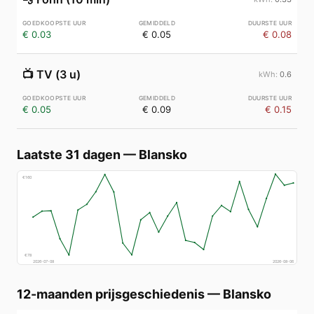
€ 0.03
€ 0.05
€ 0.08
📺
TV (3 u)
0.6
€ 0.05
€ 0.09
€ 0.15
Laatste 31 dagen
—
Blansko
€
160
€
78
2026-07-08
2026-08-06
12-maanden prijsgeschiedenis
—
Blansko