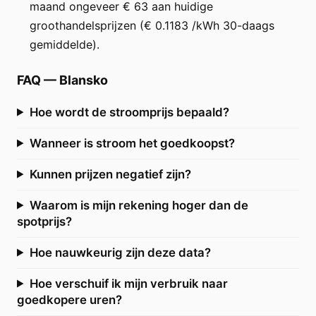
maand ongeveer € 63 aan huidige
groothandelsprijzen (€ 0.1183 /kWh 30-daags
gemiddelde).
FAQ
—
Blansko
Hoe wordt de stroomprijs bepaald?
Wanneer is stroom het goedkoopst?
Kunnen prijzen negatief zijn?
Waarom is mijn rekening hoger dan de
spotprijs?
Hoe nauwkeurig zijn deze data?
Hoe verschuif ik mijn verbruik naar
goedkopere uren?