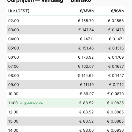
Uur (CEST)
€/MWh
€/kWh
02
:00
€ 155.79
€ 0.1558
03
:00
€ 147.34
€ 0.1473
04
:00
€ 147.11
€ 0.1471
05
:00
€ 151.46
€ 0.1515
06
:00
€ 176.92
€ 0.1769
07
:00
€ 162.67
€ 0.1627
08
:00
€ 144.65
€ 0.1447
09
:00
€ 111.19
€ 0.1112
10
:00
€ 86.97
€ 0.0870
11
:00
€ 83.52
€ 0.0835
← goedkoopste
12
:00
€ 88.52
€ 0.0885
13
:00
€ 88.52
€ 0.0885
14
:00
€ 93.00
€ 0.0930