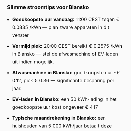
Slimme stroomtips voor Blansko
Goedkoopste uur vandaag:
11:00 CEST tegen €
0.0835 /kWh — plan zware apparaten in dit
venster.
Vermijd piek:
20:00 CEST bereikt € 0.2575 /kWh
in Blansko — stel de afwasmachine of EV-laden
uit indien mogelijk.
Afwasmachine in Blansko:
goedkoopste uur ~€
0.12; piek € 0.36 — significante besparing per
jaar.
EV-laden in Blansko:
een 50 kWh-lading in het
goedkoopste uur kost ongeveer € 4.17.
Typische maandrekening in Blansko:
een
huishouden van 5 000 kWh/jaar betaalt deze