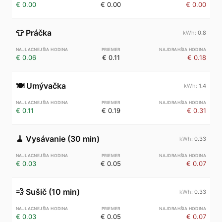
€ 0.00
€ 0.00
€ 0.00
👕
Práčka
0.8
€ 0.06
€ 0.11
€ 0.18
🍽️
Umývačka
1.4
€ 0.11
€ 0.19
€ 0.31
🧹
Vysávanie (30 min)
0.33
€ 0.03
€ 0.05
€ 0.07
💨
Sušič (10 min)
0.33
€ 0.03
€ 0.05
€ 0.07