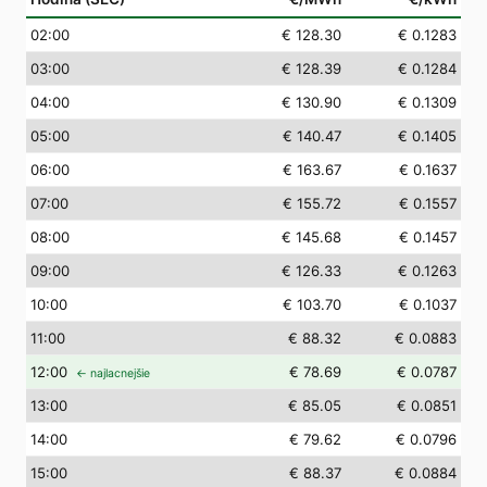
02
:00
€ 128.30
€ 0.1283
03
:00
€ 128.39
€ 0.1284
04
:00
€ 130.90
€ 0.1309
05
:00
€ 140.47
€ 0.1405
06
:00
€ 163.67
€ 0.1637
07
:00
€ 155.72
€ 0.1557
08
:00
€ 145.68
€ 0.1457
09
:00
€ 126.33
€ 0.1263
10
:00
€ 103.70
€ 0.1037
11
:00
€ 88.32
€ 0.0883
12
:00
€ 78.69
€ 0.0787
← najlacnejšie
13
:00
€ 85.05
€ 0.0851
14
:00
€ 79.62
€ 0.0796
15
:00
€ 88.37
€ 0.0884