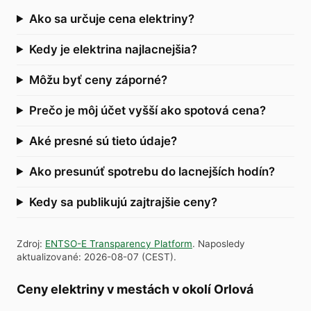
Ako sa určuje cena elektriny?
Kedy je elektrina najlacnejšia?
Môžu byť ceny záporné?
Prečo je môj účet vyšší ako spotová cena?
Aké presné sú tieto údaje?
Ako presunúť spotrebu do lacnejších hodín?
Kedy sa publikujú zajtrajšie ceny?
Zdroj
:
ENTSO-E Transparency Platform
.
Naposledy
aktualizované
:
2026-08-07
(
CEST
).
Ceny elektriny v mestách v okolí Orlová