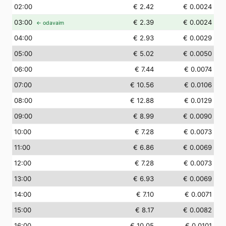
02
:00
€ 2.42
€ 0.0024
03
:00
€ 2.39
€ 0.0024
← odavaim
04
:00
€ 2.93
€ 0.0029
05
:00
€ 5.02
€ 0.0050
06
:00
€ 7.44
€ 0.0074
07
:00
€ 10.56
€ 0.0106
08
:00
€ 12.88
€ 0.0129
09
:00
€ 8.99
€ 0.0090
10
:00
€ 7.28
€ 0.0073
11
:00
€ 6.86
€ 0.0069
12
:00
€ 7.28
€ 0.0073
13
:00
€ 6.93
€ 0.0069
14
:00
€ 7.10
€ 0.0071
15
:00
€ 8.17
€ 0.0082
16
:00
€ 10.05
€ 0.0101