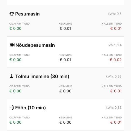
👕
Pesumasin
0.8
€ 0.00
€ 0.01
€ 0.01
🍽️
Nõudepesumasin
1.4
€ 0.00
€ 0.01
€ 0.02
🧹
Tolmu imemine (30 min)
0.33
€ 0.00
€ 0.00
€ 0.01
💨
Föön (10 min)
0.33
€ 0.00
€ 0.00
€ 0.01