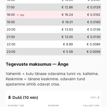
17
:00
€ 12.86
€ 0.0129
18
:00
€ 16.24
€ 0.0162
← tipp
19
:00
€ 16.01
€ 0.0160
20
:00
€ 13.93
€ 0.0139
21
:00
€ 13.00
€ 0.0130
22
:00
€ 8.89
€ 0.0089
23
:00
€ 5.58
€ 0.0056
Tegevuste maksumus
—
Ånge
Vahemik = kulu tänase odavaima tunni vs. kalleima.
Keskmine = tänane keskmine. odavaim tund
ajastamine sihtib odavat otsa.
🚿
Dušš (10 min)
6