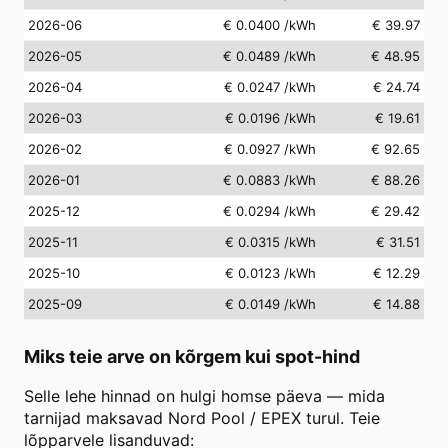
2026-06
€ 0.0400
/kWh
€ 39.97
2026-05
€ 0.0489
/kWh
€ 48.95
2026-04
€ 0.0247
/kWh
€ 24.74
2026-03
€ 0.0196
/kWh
€ 19.61
2026-02
€ 0.0927
/kWh
€ 92.65
2026-01
€ 0.0883
/kWh
€ 88.26
2025-12
€ 0.0294
/kWh
€ 29.42
2025-11
€ 0.0315
/kWh
€ 31.51
2025-10
€ 0.0123
/kWh
€ 12.29
2025-09
€ 0.0149
/kWh
€ 14.88
Miks teie arve on kõrgem kui spot-hind
Selle lehe hinnad on hulgi homse päeva — mida
tarnijad maksavad Nord Pool / EPEX turul. Teie
lõpparvele lisanduvad: