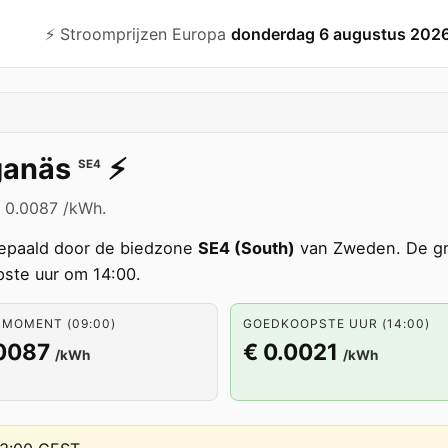
⚡️ Stroomprijzen Europa
donderdag 6 augustus 202
anäs
⚡️
SE4
€ 0.0087 /kWh.
paald door de biedzone
SE4 (South)
van Zweden. De gr
ste uur om 14:00.
 MOMENT (09:00)
GOEDKOOPSTE UUR (14:00)
.0087
€ 0.0021
/kWh
/kWh