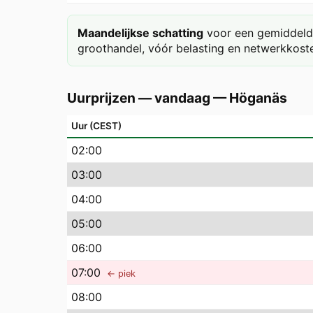
Maandelijkse schatting
voor een gemiddeld 
groothandel, vóór belasting en netwerkkoste
Uurprijzen — vandaag
—
Höganäs
Uur (CEST)
02
:00
03
:00
04
:00
05
:00
06
:00
07
:00
← piek
08
:00