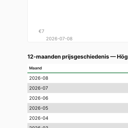
€
7
2026-07-08
12-maanden prijsgeschiedenis
—
Hög
Maand
2026-08
2026-07
2026-06
2026-05
2026-04