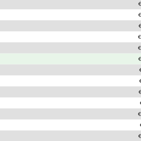
€
€
€
€
€
€
€
€
€