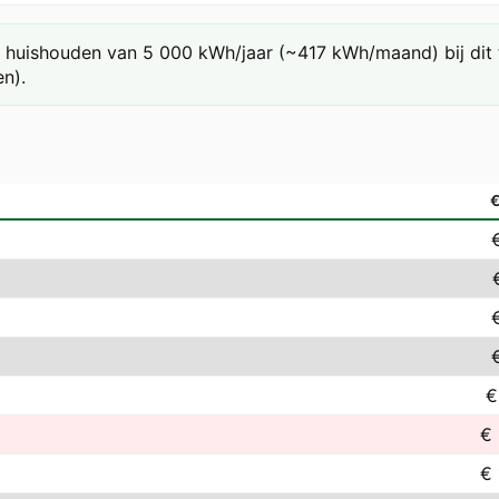
huishouden van 5 000 kWh/jaar (~417 kWh/maand) bij dit ta
n).
€
€ 
€ 