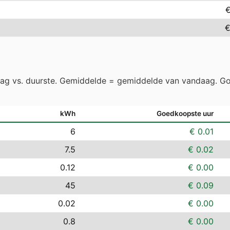
€
€
aag vs. duurste. Gemiddelde = gemiddelde van vandaag. Go
kWh
Goedkoopste uur
6
€ 0.01
7.5
€ 0.02
0.12
€ 0.00
45
€ 0.09
0.02
€ 0.00
0.8
€ 0.00