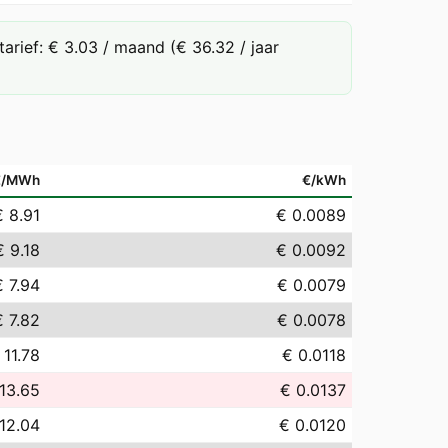
rief: € 3.03 / maand (€ 36.32 / jaar
€/MWh
€/kWh
€ 8.91
€ 0.0089
€ 9.18
€ 0.0092
€ 7.94
€ 0.0079
€ 7.82
€ 0.0078
 11.78
€ 0.0118
13.65
€ 0.0137
12.04
€ 0.0120