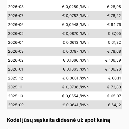
2026-08
€ 0,0289
/kWh
€ 28,95
2026-07
€ 0,0782
/kWh
€ 78,22
2026-06
€ 0,0948
/kWh
€ 94,76
2026-05
€ 0,0870
/kWh
€ 87,05
2026-04
€ 0,0613
/kWh
€ 61,32
2026-03
€ 0,0787
/kWh
€ 78,68
2026-02
€ 0,1066
/kWh
€ 106,59
2026-01
€ 0,1063
/kWh
€ 106,26
2025-12
€ 0,0601
/kWh
€ 60,11
2025-11
€ 0,0738
/kWh
€ 73,83
2025-10
€ 0,0654
/kWh
€ 65,37
2025-09
€ 0,0641
/kWh
€ 64,12
Kodėl jūsų sąskaita didesnė už spot kainą