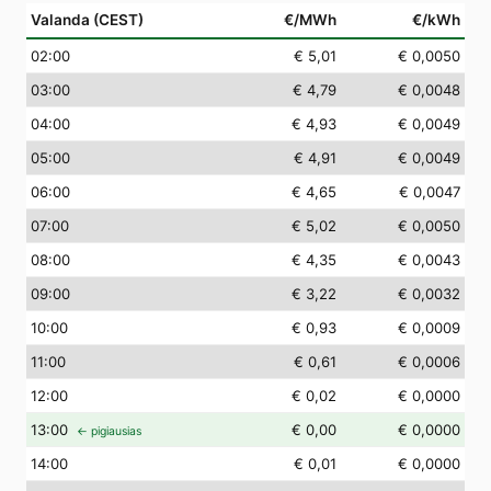
Valanda (CEST)
€/MWh
€/kWh
02
:00
€ 5,01
€ 0,0050
03
:00
€ 4,79
€ 0,0048
04
:00
€ 4,93
€ 0,0049
05
:00
€ 4,91
€ 0,0049
06
:00
€ 4,65
€ 0,0047
07
:00
€ 5,02
€ 0,0050
08
:00
€ 4,35
€ 0,0043
09
:00
€ 3,22
€ 0,0032
10
:00
€ 0,93
€ 0,0009
11
:00
€ 0,61
€ 0,0006
12
:00
€ 0,02
€ 0,0000
13
:00
€ 0,00
€ 0,0000
← pigiausias
14
:00
€ 0,01
€ 0,0000