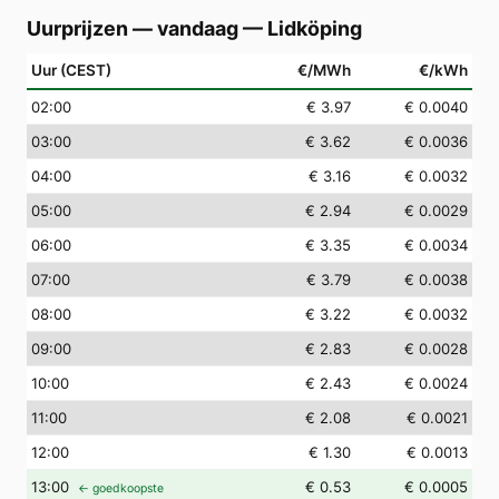
Uurprijzen — vandaag
—
Lidköping
Uur (CEST)
€/MWh
€/kWh
02
:00
€ 3.97
€ 0.0040
03
:00
€ 3.62
€ 0.0036
04
:00
€ 3.16
€ 0.0032
05
:00
€ 2.94
€ 0.0029
06
:00
€ 3.35
€ 0.0034
07
:00
€ 3.79
€ 0.0038
08
:00
€ 3.22
€ 0.0032
09
:00
€ 2.83
€ 0.0028
10
:00
€ 2.43
€ 0.0024
11
:00
€ 2.08
€ 0.0021
12
:00
€ 1.30
€ 0.0013
13
:00
€ 0.53
€ 0.0005
← goedkoopste