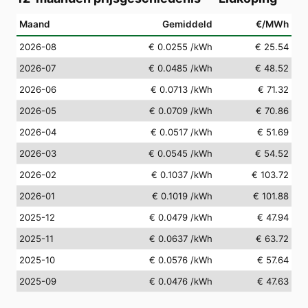
Maand
Gemiddeld
€/MWh
2026-08
€ 0.0255
/kWh
€ 25.54
2026-07
€ 0.0485
/kWh
€ 48.52
2026-06
€ 0.0713
/kWh
€ 71.32
2026-05
€ 0.0709
/kWh
€ 70.86
2026-04
€ 0.0517
/kWh
€ 51.69
2026-03
€ 0.0545
/kWh
€ 54.52
2026-02
€ 0.1037
/kWh
€ 103.72
2026-01
€ 0.1019
/kWh
€ 101.88
2025-12
€ 0.0479
/kWh
€ 47.94
2025-11
€ 0.0637
/kWh
€ 63.72
2025-10
€ 0.0576
/kWh
€ 57.64
2025-09
€ 0.0476
/kWh
€ 47.63