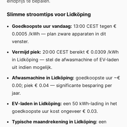
eindprijs te bepalen.
Slimme stroomtips voor Lidköping
Goedkoopste uur vandaag:
13:00 CEST tegen €
0.0005 /kWh — plan zware apparaten in dit
venster.
Vermijd piek:
20:00 CEST bereikt € 0.0309 /kWh
in Lidköping — stel de afwasmachine of EV-laden
uit indien mogelijk.
Afwasmachine in Lidköping:
goedkoopste uur ~€
0.00; piek € 0.04 — significante besparing per
jaar.
EV-laden in Lidköping:
een 50 kWh-lading in het
goedkoopste uur kost ongeveer € 0.03.
Typische maandrekening in Lidköping:
een