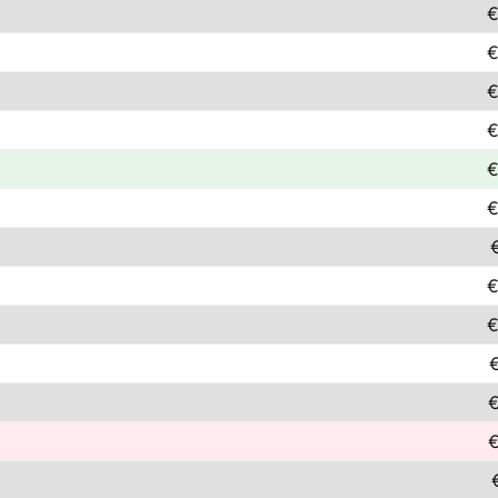
€
€
€
€
€
€
€
€
€
€
€