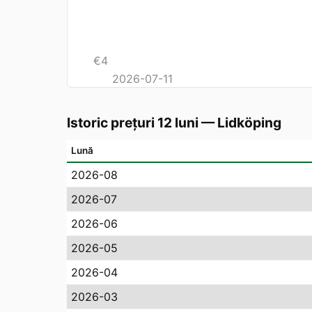
€
4
2026-07-11
Istoric prețuri 12 luni
—
Lidköping
Lună
2026-08
2026-07
2026-06
2026-05
2026-04
2026-03