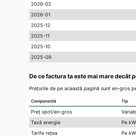
2026-02
2026-01
2025-12
2025-11
2025-10
2025-09
De ce factura ta este mai mare decât p
Prețurile de pe această pagină sunt en-gros pe
Componentă
Tip
Preț spot/en-gros
Variab
Taxă energie
Pe kW
Tarife rețea
Pe kWh