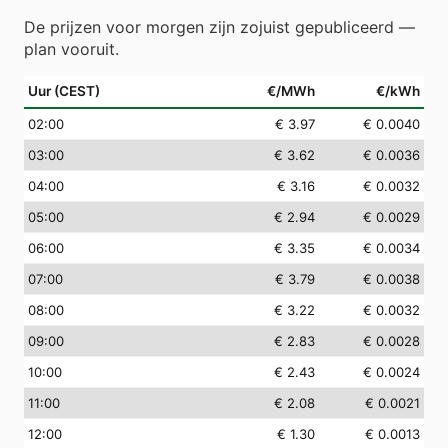
De prijzen voor morgen zijn zojuist gepubliceerd —
plan vooruit.
Uur (CEST)
€/MWh
€/kWh
02
:00
€ 3.97
€ 0.0040
03
:00
€ 3.62
€ 0.0036
04
:00
€ 3.16
€ 0.0032
05
:00
€ 2.94
€ 0.0029
06
:00
€ 3.35
€ 0.0034
07
:00
€ 3.79
€ 0.0038
08
:00
€ 3.22
€ 0.0032
09
:00
€ 2.83
€ 0.0028
10
:00
€ 2.43
€ 0.0024
11
:00
€ 2.08
€ 0.0021
12
:00
€ 1.30
€ 0.0013