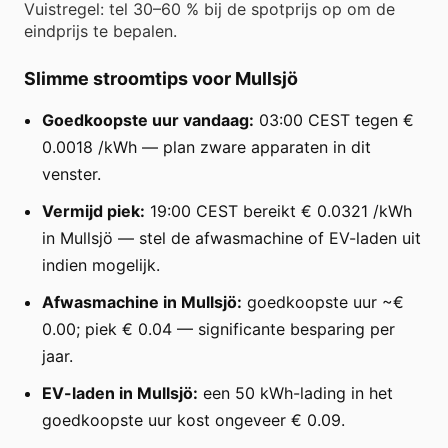
Vuistregel: tel 30–60 % bij de spotprijs op om de
eindprijs te bepalen.
Slimme stroomtips voor Mullsjö
Goedkoopste uur vandaag:
03:00 CEST tegen €
0.0018 /kWh — plan zware apparaten in dit
venster.
Vermijd piek:
19:00 CEST bereikt € 0.0321 /kWh
in Mullsjö — stel de afwasmachine of EV-laden uit
indien mogelijk.
Afwasmachine in Mullsjö:
goedkoopste uur ~€
0.00; piek € 0.04 — significante besparing per
jaar.
EV-laden in Mullsjö:
een 50 kWh-lading in het
goedkoopste uur kost ongeveer € 0.09.