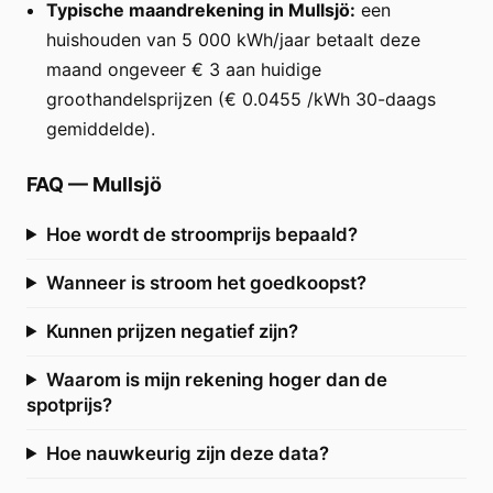
Typische maandrekening in Mullsjö:
een
huishouden van 5 000 kWh/jaar betaalt deze
maand ongeveer € 3 aan huidige
groothandelsprijzen (€ 0.0455 /kWh 30-daags
gemiddelde).
FAQ
—
Mullsjö
Hoe wordt de stroomprijs bepaald?
Wanneer is stroom het goedkoopst?
Kunnen prijzen negatief zijn?
Waarom is mijn rekening hoger dan de
spotprijs?
Hoe nauwkeurig zijn deze data?