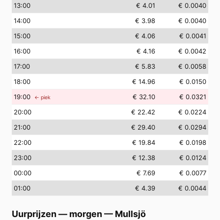
13
:00
€ 4.01
€ 0.0040
14
:00
€ 3.98
€ 0.0040
15
:00
€ 4.06
€ 0.0041
16
:00
€ 4.16
€ 0.0042
17
:00
€ 5.83
€ 0.0058
18
:00
€ 14.96
€ 0.0150
19
:00
€ 32.10
€ 0.0321
← piek
20
:00
€ 22.42
€ 0.0224
21
:00
€ 29.40
€ 0.0294
22
:00
€ 19.84
€ 0.0198
23
:00
€ 12.38
€ 0.0124
00
:00
€ 7.69
€ 0.0077
01
:00
€ 4.39
€ 0.0044
Uurprijzen — morgen
—
Mullsjö