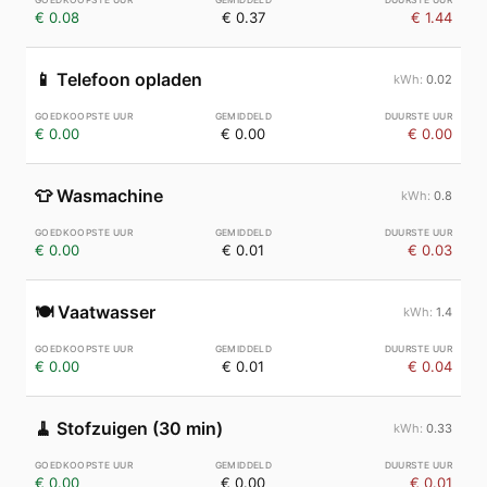
€ 0.08
€ 0.37
€ 1.44
📱
Telefoon opladen
0.02
€ 0.00
€ 0.00
€ 0.00
👕
Wasmachine
0.8
€ 0.00
€ 0.01
€ 0.03
🍽️
Vaatwasser
1.4
€ 0.00
€ 0.01
€ 0.04
🧹
Stofzuigen (30 min)
0.33
€ 0.00
€ 0.00
€ 0.01