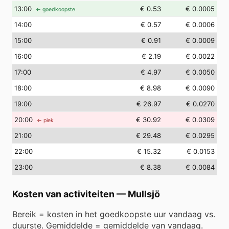
13
:00
€ 0.53
€ 0.0005
← goedkoopste
14
:00
€ 0.57
€ 0.0006
15
:00
€ 0.91
€ 0.0009
16
:00
€ 2.19
€ 0.0022
17
:00
€ 4.97
€ 0.0050
18
:00
€ 8.98
€ 0.0090
19
:00
€ 26.97
€ 0.0270
20
:00
€ 30.92
€ 0.0309
← piek
21
:00
€ 29.48
€ 0.0295
22
:00
€ 15.32
€ 0.0153
23
:00
€ 8.38
€ 0.0084
Kosten van activiteiten
—
Mullsjö
Bereik = kosten in het goedkoopste uur vandaag vs.
duurste. Gemiddelde = gemiddelde van vandaag.