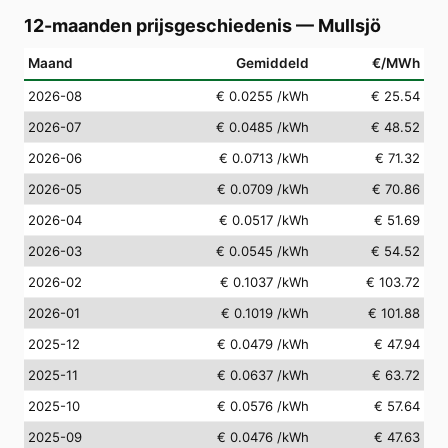
12-maanden prijsgeschiedenis
—
Mullsjö
Maand
Gemiddeld
€/MWh
2026-08
€ 0.0255
/kWh
€ 25.54
2026-07
€ 0.0485
/kWh
€ 48.52
2026-06
€ 0.0713
/kWh
€ 71.32
2026-05
€ 0.0709
/kWh
€ 70.86
2026-04
€ 0.0517
/kWh
€ 51.69
2026-03
€ 0.0545
/kWh
€ 54.52
2026-02
€ 0.1037
/kWh
€ 103.72
2026-01
€ 0.1019
/kWh
€ 101.88
2025-12
€ 0.0479
/kWh
€ 47.94
2025-11
€ 0.0637
/kWh
€ 63.72
2025-10
€ 0.0576
/kWh
€ 57.64
2025-09
€ 0.0476
/kWh
€ 47.63