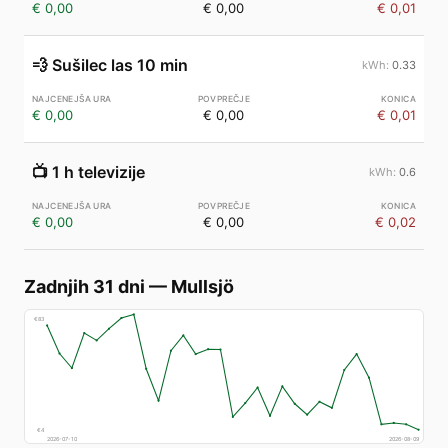
€ 0,00
€ 0,00
€ 0,01
💨
Sušilec las 10 min
0.33
€ 0,00
€ 0,00
€ 0,01
📺
1 h televizije
0.6
€ 0,00
€ 0,00
€ 0,02
Zadnjih 31 dni
—
Mullsjö
€
83
€
4
2026-07-10
2026-08-09