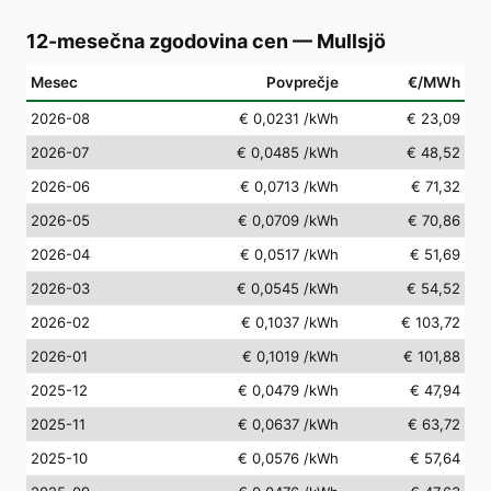
12-mesečna zgodovina cen
—
Mullsjö
Mesec
Povprečje
€/MWh
2026-08
€ 0,0231
/kWh
€ 23,09
2026-07
€ 0,0485
/kWh
€ 48,52
2026-06
€ 0,0713
/kWh
€ 71,32
2026-05
€ 0,0709
/kWh
€ 70,86
2026-04
€ 0,0517
/kWh
€ 51,69
2026-03
€ 0,0545
/kWh
€ 54,52
2026-02
€ 0,1037
/kWh
€ 103,72
2026-01
€ 0,1019
/kWh
€ 101,88
2025-12
€ 0,0479
/kWh
€ 47,94
2025-11
€ 0,0637
/kWh
€ 63,72
2025-10
€ 0,0576
/kWh
€ 57,64