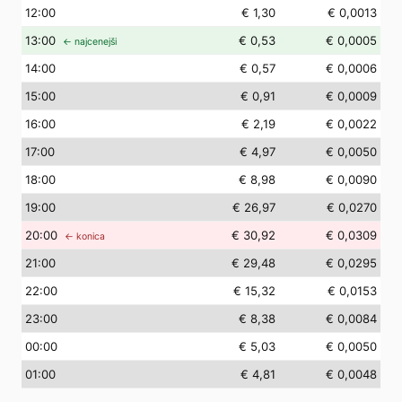
12
:00
€ 1,30
€ 0,0013
13
:00
€ 0,53
€ 0,0005
← najcenejši
14
:00
€ 0,57
€ 0,0006
15
:00
€ 0,91
€ 0,0009
16
:00
€ 2,19
€ 0,0022
17
:00
€ 4,97
€ 0,0050
18
:00
€ 8,98
€ 0,0090
19
:00
€ 26,97
€ 0,0270
20
:00
€ 30,92
€ 0,0309
← konica
21
:00
€ 29,48
€ 0,0295
22
:00
€ 15,32
€ 0,0153
23
:00
€ 8,38
€ 0,0084
00
:00
€ 5,03
€ 0,0050
01
:00
€ 4,81
€ 0,0048