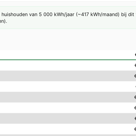
huishouden van 5 000 kWh/jaar (~417 kWh/maand) bij dit ta
n).