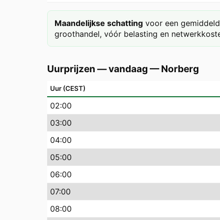
Maandelijkse schatting
voor een gemiddeld 
groothandel, vóór belasting en netwerkkoste
Uurprijzen — vandaag
—
Norberg
Uur (CEST)
02
:00
03
:00
04
:00
05
:00
06
:00
07
:00
08
:00