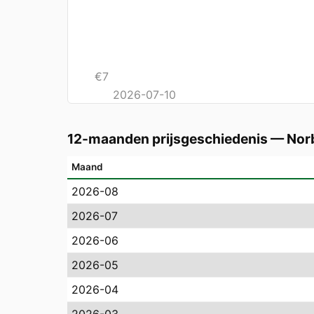
€
7
2026-07-10
12-maanden prijsgeschiedenis
—
Nor
Maand
2026-08
2026-07
2026-06
2026-05
2026-04