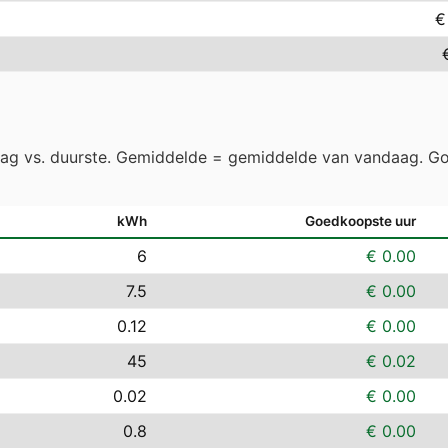
€
aag vs. duurste. Gemiddelde = gemiddelde van vandaag. Go
kWh
Goedkoopste uur
6
€ 0.00
7.5
€ 0.00
0.12
€ 0.00
45
€ 0.02
0.02
€ 0.00
0.8
€ 0.00