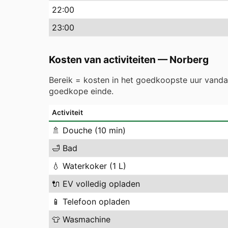
22
:00
23
:00
Kosten van activiteiten
—
Norberg
Bereik = kosten in het goedkoopste uur vand
goedkope einde.
Activiteit
🚿
Douche (10 min)
🛁
Bad
💧
Waterkoker (1 L)
🔌
EV volledig opladen
📱
Telefoon opladen
👕
Wasmachine