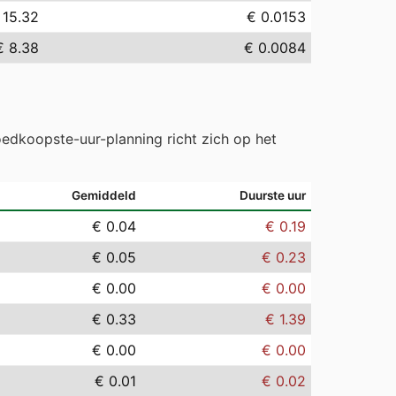
 15.32
€ 0.0153
€ 8.38
€ 0.0084
edkoopste-uur-planning richt zich op het
Gemiddeld
Duurste uur
€ 0.04
€ 0.19
€ 0.05
€ 0.23
€ 0.00
€ 0.00
€ 0.33
€ 1.39
€ 0.00
€ 0.00
€ 0.01
€ 0.02