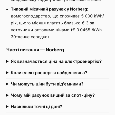
Типовий місячний рахунок у Norberg:
домогосподарство, що споживає 5 000 kWh/
рік, цього місяця платить близько € 3 за
поточними оптовими цінами (€ 0.0455 /kWh
30-денне середнє).
Часті питання
—
Norberg
Як визначається ціна на електроенергію?
Коли електроенергія найдешевша?
Чи можуть ціни бути від'ємними?
Чому мій рахунок вищий за спот-ціну?
Наскільки точні ці дані?