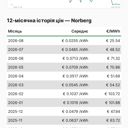
€
7
2026-07-09
2026-08-08
12-місячна історія цін
—
Norberg
Місяць
Середнє
€/MWh
2026-08
€ 0.0255
/kWh
€ 25.54
2026-07
€ 0.0485
/kWh
€ 48.52
2026-06
€ 0.0713
/kWh
€ 71.32
2026-05
€ 0.0709
/kWh
€ 70.86
2026-04
€ 0.0517
/kWh
€ 51.69
2026-03
€ 0.0545
/kWh
€ 54.52
2026-02
€ 0.1037
/kWh
€ 103.72
2026-01
€ 0.1019
/kWh
€ 101.88
2025-12
€ 0.0479
/kWh
€ 47.94
2025-11
€ 0.0637
/kWh
€ 63.72