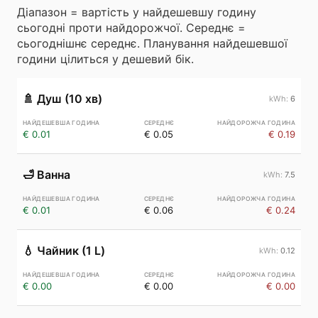
Діапазон = вартість у найдешевшу годину
сьогодні проти найдорожчої. Середнє =
сьогоднішнє середнє. Планування найдешевшої
години цілиться у дешевий бік.
🚿
Душ (10 хв)
6
€ 0.01
€ 0.05
€ 0.19
🛁
Ванна
7.5
€ 0.01
€ 0.06
€ 0.24
💧
Чайник (1 L)
0.12
€ 0.00
€ 0.00
€ 0.00