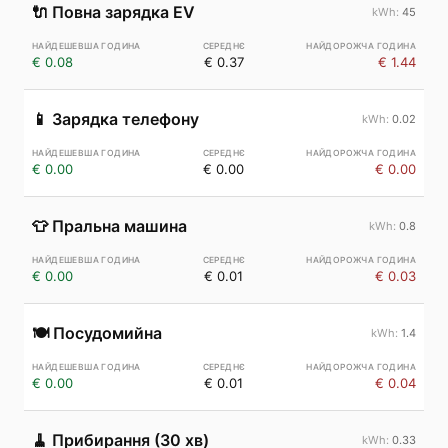
🔌
Повна зарядка EV
45
€ 0.08
€ 0.37
€ 1.44
📱
Зарядка телефону
0.02
€ 0.00
€ 0.00
€ 0.00
👕
Пральна машина
0.8
€ 0.00
€ 0.01
€ 0.03
🍽️
Посудомийна
1.4
€ 0.00
€ 0.01
€ 0.04
🧹
Прибирання (30 хв)
0.33