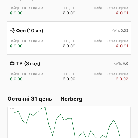
€ 0.00
€ 0.00
€ 0.01
💨
Фен (10 хв)
0.33
€ 0.00
€ 0.00
€ 0.01
📺
ТВ (3 год)
0.6
€ 0.00
€ 0.00
€ 0.02
Останні 31 день
—
Norberg
€
83