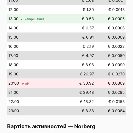
11
:00
€ 2.08
€ 0.0021
12
:00
€ 1.30
€ 0.0013
13
:00
€ 0.53
€ 0.0005
← найдешевша
14
:00
€ 0.57
€ 0.0006
15
:00
€ 0.91
€ 0.0009
16
:00
€ 2.19
€ 0.0022
17
:00
€ 4.97
€ 0.0050
18
:00
€ 8.98
€ 0.0090
19
:00
€ 26.97
€ 0.0270
20
:00
€ 30.92
€ 0.0309
← пік
21
:00
€ 29.48
€ 0.0295
22
:00
€ 15.32
€ 0.0153
23
:00
€ 8.38
€ 0.0084
Вартість активностей
—
Norberg