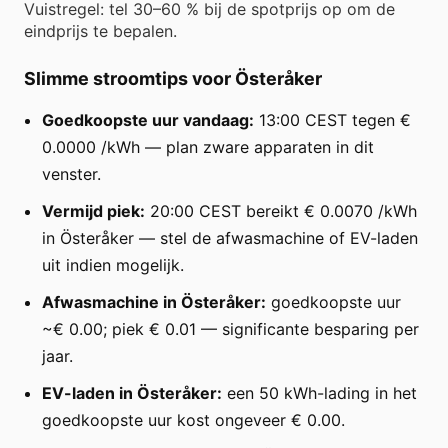
Vuistregel: tel 30–60 % bij de spotprijs op om de
eindprijs te bepalen.
Slimme stroomtips voor Österåker
Goedkoopste uur vandaag:
13:00 CEST tegen €
0.0000 /kWh — plan zware apparaten in dit
venster.
Vermijd piek:
20:00 CEST bereikt € 0.0070 /kWh
in Österåker — stel de afwasmachine of EV-laden
uit indien mogelijk.
Afwasmachine in Österåker:
goedkoopste uur
~€ 0.00; piek € 0.01 — significante besparing per
jaar.
EV-laden in Österåker:
een 50 kWh-lading in het
goedkoopste uur kost ongeveer € 0.00.