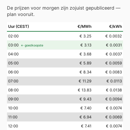
De prijzen voor morgen zijn zojuist gepubliceerd —
plan vooruit.
Uur (CEST)
€/MWh
€/kWh
02
:00
€ 3.25
€ 0.0032
03
:00
€ 3.13
€ 0.0031
← goedkoopste
04
:00
€ 3.68
€ 0.0037
05
:00
€ 5.89
€ 0.0059
06
:00
€ 8.34
€ 0.0083
07
:00
€ 11.29
€ 0.0113
08
:00
€ 13.83
€ 0.0138
09
:00
€ 9.43
€ 0.0094
10
:00
€ 7.40
€ 0.0074
11
:00
€ 6.94
€ 0.0069
12
:00
€ 7.41
€ 0.0074