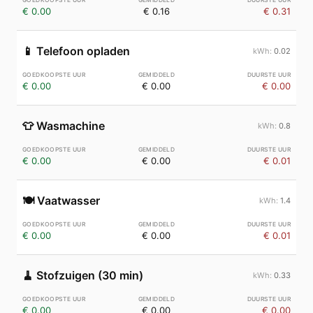
€ 0.00
€ 0.16
€ 0.31
📱
Telefoon opladen
0.02
€ 0.00
€ 0.00
€ 0.00
👕
Wasmachine
0.8
€ 0.00
€ 0.00
€ 0.01
🍽️
Vaatwasser
1.4
€ 0.00
€ 0.00
€ 0.01
🧹
Stofzuigen (30 min)
0.33
€ 0.00
€ 0.00
€ 0.00