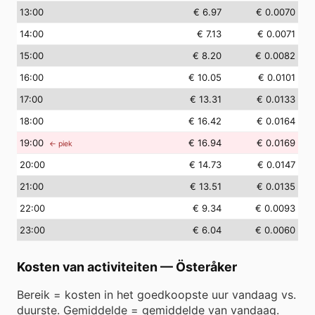
13
:00
€ 6.97
€ 0.0070
14
:00
€ 7.13
€ 0.0071
15
:00
€ 8.20
€ 0.0082
16
:00
€ 10.05
€ 0.0101
17
:00
€ 13.31
€ 0.0133
18
:00
€ 16.42
€ 0.0164
19
:00
€ 16.94
€ 0.0169
← piek
20
:00
€ 14.73
€ 0.0147
21
:00
€ 13.51
€ 0.0135
22
:00
€ 9.34
€ 0.0093
23
:00
€ 6.04
€ 0.0060
Kosten van activiteiten
—
Österåker
Bereik = kosten in het goedkoopste uur vandaag vs.
duurste. Gemiddelde = gemiddelde van vandaag.