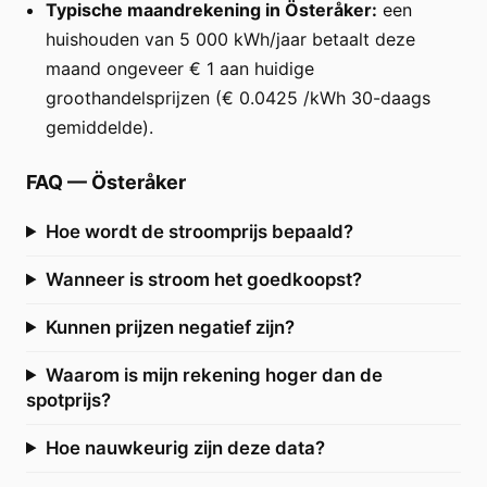
Typische maandrekening in Österåker:
een
huishouden van 5 000 kWh/jaar betaalt deze
maand ongeveer € 1 aan huidige
groothandelsprijzen (€ 0.0425 /kWh 30-daags
gemiddelde).
FAQ
—
Österåker
Hoe wordt de stroomprijs bepaald?
Wanneer is stroom het goedkoopst?
Kunnen prijzen negatief zijn?
Waarom is mijn rekening hoger dan de
spotprijs?
Hoe nauwkeurig zijn deze data?