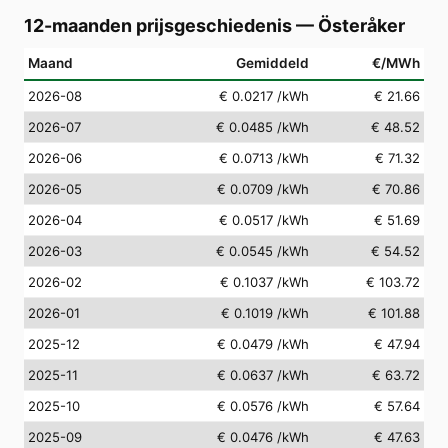
12-maanden prijsgeschiedenis
—
Österåker
Maand
Gemiddeld
€/MWh
2026-08
€ 0.0217
/kWh
€ 21.66
2026-07
€ 0.0485
/kWh
€ 48.52
2026-06
€ 0.0713
/kWh
€ 71.32
2026-05
€ 0.0709
/kWh
€ 70.86
2026-04
€ 0.0517
/kWh
€ 51.69
2026-03
€ 0.0545
/kWh
€ 54.52
2026-02
€ 0.1037
/kWh
€ 103.72
2026-01
€ 0.1019
/kWh
€ 101.88
2025-12
€ 0.0479
/kWh
€ 47.94
2025-11
€ 0.0637
/kWh
€ 63.72
2025-10
€ 0.0576
/kWh
€ 57.64
2025-09
€ 0.0476
/kWh
€ 47.63