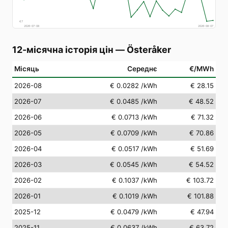
€
7
2026-07-08
2026-08-07
12-місячна історія цін
—
Österåker
Місяць
Середнє
€/MWh
2026-08
€ 0.0282
/kWh
€ 28.15
2026-07
€ 0.0485
/kWh
€ 48.52
2026-06
€ 0.0713
/kWh
€ 71.32
2026-05
€ 0.0709
/kWh
€ 70.86
2026-04
€ 0.0517
/kWh
€ 51.69
2026-03
€ 0.0545
/kWh
€ 54.52
2026-02
€ 0.1037
/kWh
€ 103.72
2026-01
€ 0.1019
/kWh
€ 101.88
2025-12
€ 0.0479
/kWh
€ 47.94
2025-11
€ 0.0637
/kWh
€ 63.72