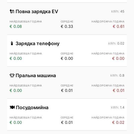
🔌
Повна зарядка EV
45
€ 0.08
€ 0.33
€ 0.61
📱
Зарядка телефону
0.02
€ 0.00
€ 0.00
€ 0.00
👕
Пральна машина
0.8
€ 0.00
€ 0.01
€ 0.01
🍽️
Посудомийна
1.4
€ 0.00
€ 0.01
€ 0.02