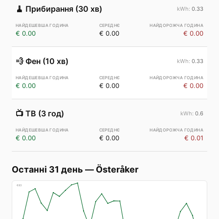
🧹
Прибирання (30 хв)
0.33
€ 0.00
€ 0.00
€ 0.00
💨
Фен (10 хв)
0.33
€ 0.00
€ 0.00
€ 0.00
📺
ТВ (3 год)
0.6
€ 0.00
€ 0.00
€ 0.01
Останні 31 день
—
Österåker
€
83